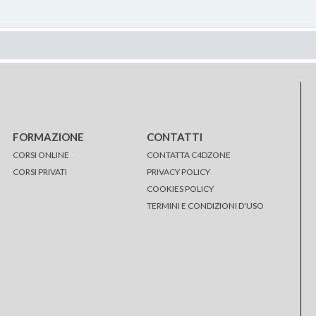
FORMAZIONE
CONTATTI
CORSI ONLINE
CONTATTA C4DZONE
CORSI PRIVATI
PRIVACY POLICY
COOKIES POLICY
TERMINI E CONDIZIONI D'USO