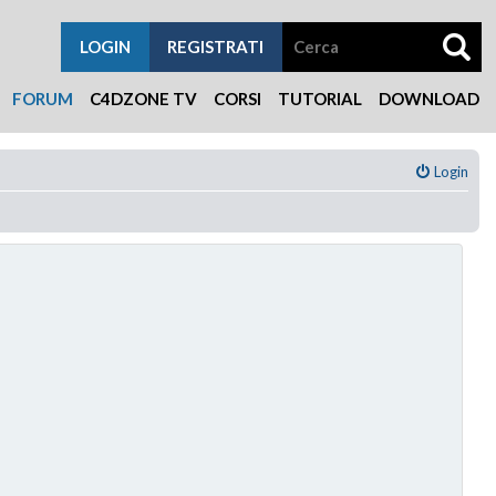
LOGIN
REGISTRATI
FORUM
C4DZONE TV
CORSI
TUTORIAL
DOWNLOAD
Login