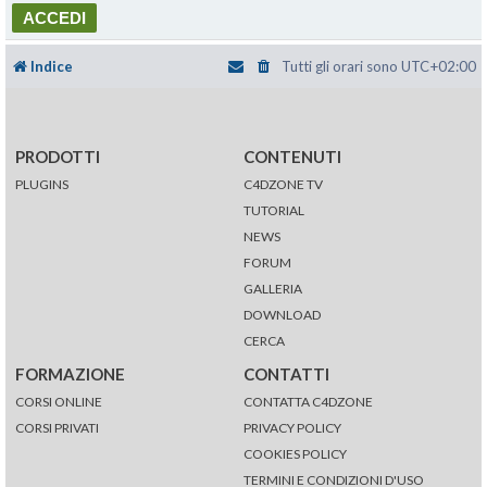
Indice
Tutti gli orari sono
UTC+02:00
PRODOTTI
CONTENUTI
PLUGINS
C4DZONE TV
TUTORIAL
NEWS
FORUM
GALLERIA
DOWNLOAD
CERCA
FORMAZIONE
CONTATTI
CORSI ONLINE
CONTATTA C4DZONE
CORSI PRIVATI
PRIVACY POLICY
COOKIES POLICY
TERMINI E CONDIZIONI D'USO