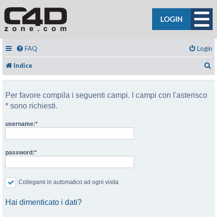
LOGIN
FAQ
Login
C
Indice
Per favore compila i seguenti campi. I campi con l'asterisco
* sono richiesti.
username:
password:
Collegami in automatico ad ogni visita
Hai dimenticato i dati?