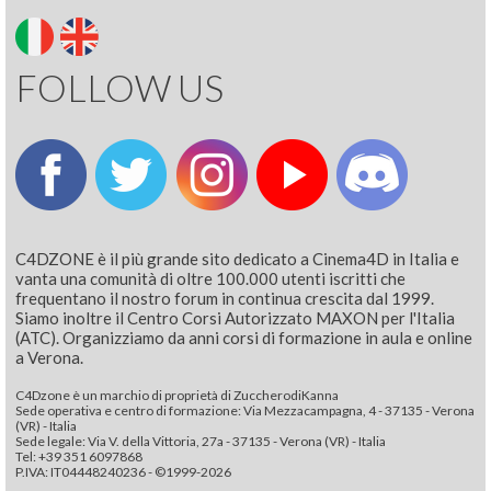
FOLLOW US
C4DZONE è il più grande sito dedicato a Cinema4D in Italia e
vanta una comunità di oltre 100.000 utenti iscritti che
frequentano il nostro forum in continua crescita dal 1999.
Siamo inoltre il Centro Corsi Autorizzato MAXON per l'Italia
(ATC). Organizziamo da anni corsi di formazione in aula e online
a Verona.
C4Dzone è un marchio di proprietà di ZuccherodiKanna
Sede operativa e centro di formazione: Via Mezzacampagna, 4 - 37135 - Verona
(VR) - Italia
Sede legale: Via V. della Vittoria, 27a - 37135 - Verona (VR) - Italia
Tel: +39 351 6097868‬
P.IVA: IT04448240236 - ©1999-2026