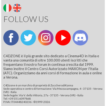
FOLLOW US
C4DZONE è il più grande sito dedicato a Cinema4D in Italia e
vanta una comunità di oltre 100.000 utenti iscritti che
frequentano il nostro forum in continua crescita dal 1999.
Siamo inoltre il Centro Corsi Autorizzato MAXON per l'Italia
(ATC). Organizziamo da anni corsi di formazione in aula e online
a Verona.
C4Dzone è un marchio di proprietà di ZuccherodiKanna
Sede operativa e centro di formazione: Via Mezzacampagna, 4 - 37135 - Verona
(VR) - Italia
Sede legale: Via V. della Vittoria, 27a - 37135 - Verona (VR) - Italia
Tel: +39 351 6097868‬
P.IVA: IT04448240236 - ©1999-2026