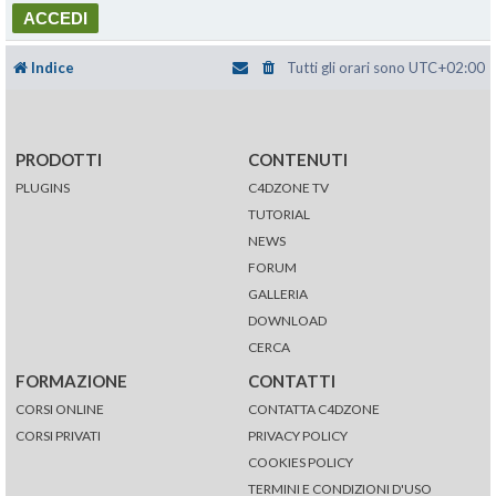
Indice
Tutti gli orari sono
UTC+02:00
PRODOTTI
CONTENUTI
PLUGINS
C4DZONE TV
TUTORIAL
NEWS
FORUM
GALLERIA
DOWNLOAD
CERCA
FORMAZIONE
CONTATTI
CORSI ONLINE
CONTATTA C4DZONE
CORSI PRIVATI
PRIVACY POLICY
COOKIES POLICY
TERMINI E CONDIZIONI D'USO