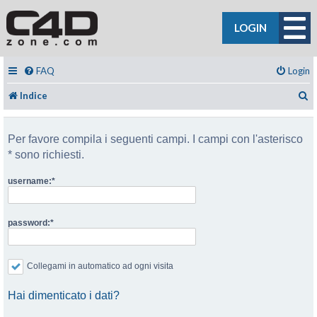
LOGIN
FAQ
Login
C
Indice
Per favore compila i seguenti campi. I campi con l'asterisco
* sono richiesti.
username:
password:
Collegami in automatico ad ogni visita
Hai dimenticato i dati?