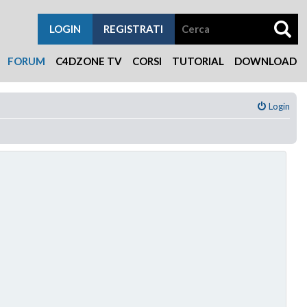
LOGIN
REGISTRATI
FORUM
C4DZONE TV
CORSI
TUTORIAL
DOWNLOAD
Login