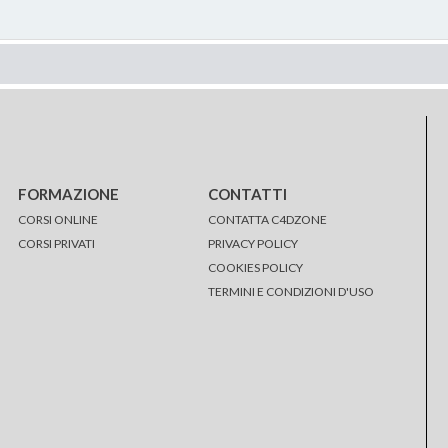
FORMAZIONE
CONTATTI
CORSI ONLINE
CONTATTA C4DZONE
CORSI PRIVATI
PRIVACY POLICY
COOKIES POLICY
TERMINI E CONDIZIONI D'USO