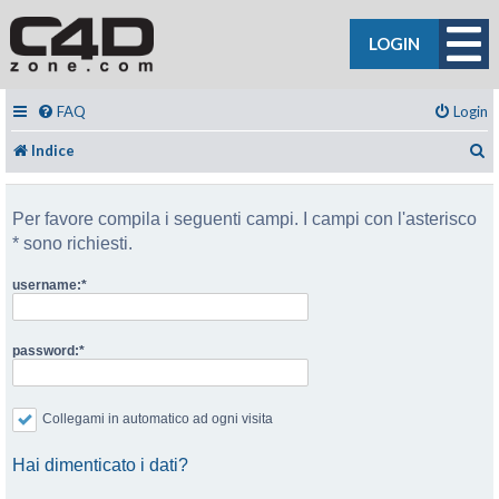
LOGIN
FAQ
Login
C
Indice
Per favore compila i seguenti campi. I campi con l'asterisco
* sono richiesti.
username:
password:
Collegami in automatico ad ogni visita
Hai dimenticato i dati?