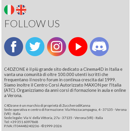
FOLLOW US
C4DZONE è il più grande sito dedicato a Cinema4D in Italia e
vanta una comunità di oltre 100.000 utenti iscritti che
frequentano il nostro forum in continua crescita dal 1999.
Siamo inoltre il Centro Corsi Autorizzato MAXON per l'Italia
(ATC). Organizziamo da anni corsi di formazione in aula e online
a Verona.
C4Dzone è un marchio di proprietà di ZuccherodiKanna
Sede operativa e centro di formazione: Via Mezzacampagna, 4 - 37135 - Verona
(VR) - Italia
Sede legale: Via V. della Vittoria, 27a - 37135 - Verona (VR) - Italia
Tel: +39 351 6097868‬
P.IVA: IT04448240236 - ©1999-2026