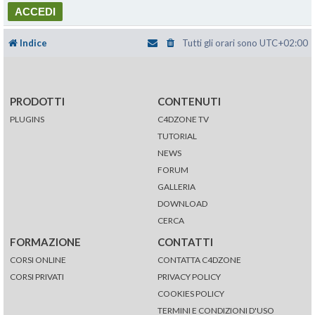
Indice
Tutti gli orari sono
UTC+02:00
PRODOTTI
CONTENUTI
PLUGINS
C4DZONE TV
TUTORIAL
NEWS
FORUM
GALLERIA
DOWNLOAD
CERCA
FORMAZIONE
CONTATTI
CORSI ONLINE
CONTATTA C4DZONE
CORSI PRIVATI
PRIVACY POLICY
COOKIES POLICY
TERMINI E CONDIZIONI D'USO