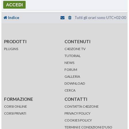
Indice
Tutti gli orari sono
UTC+02:00
PRODOTTI
CONTENUTI
PLUGINS
C4DZONE TV
TUTORIAL
NEWS
FORUM
GALLERIA
DOWNLOAD
CERCA
FORMAZIONE
CONTATTI
CORSI ONLINE
CONTATTA C4DZONE
CORSI PRIVATI
PRIVACY POLICY
COOKIES POLICY
TERMINI E CONDIZIONI D'USO