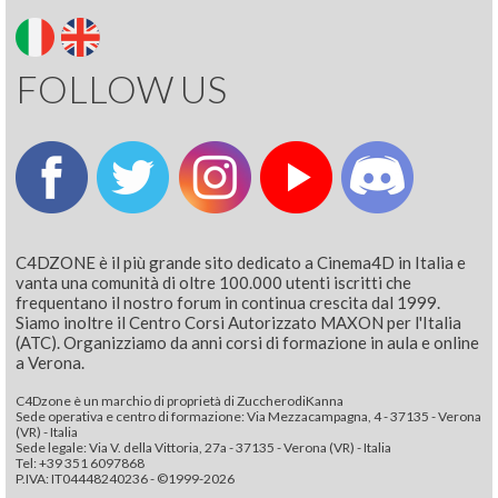
FOLLOW US
C4DZONE è il più grande sito dedicato a Cinema4D in Italia e
vanta una comunità di oltre 100.000 utenti iscritti che
frequentano il nostro forum in continua crescita dal 1999.
Siamo inoltre il Centro Corsi Autorizzato MAXON per l'Italia
(ATC). Organizziamo da anni corsi di formazione in aula e online
a Verona.
C4Dzone è un marchio di proprietà di ZuccherodiKanna
Sede operativa e centro di formazione: Via Mezzacampagna, 4 - 37135 - Verona
(VR) - Italia
Sede legale: Via V. della Vittoria, 27a - 37135 - Verona (VR) - Italia
Tel: +39 351 6097868‬
P.IVA: IT04448240236 - ©1999-2026