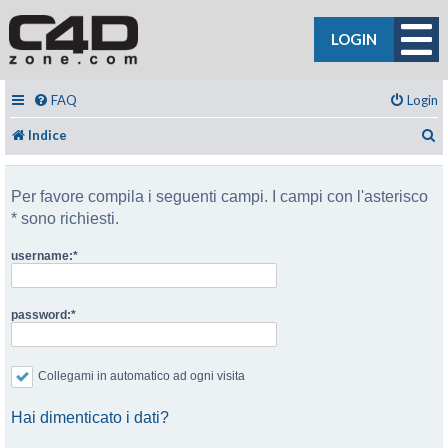
LOGIN
FAQ
Login
C
Indice
Per favore compila i seguenti campi. I campi con l'asterisco
* sono richiesti.
username:
password:
Collegami in automatico ad ogni visita
Hai dimenticato i dati?