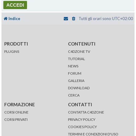
Indice
Tutti gli orari sono
UTC+02:00
PRODOTTI
CONTENUTI
PLUGINS
C4DZONE TV
TUTORIAL
NEWS
FORUM
GALLERIA
DOWNLOAD
CERCA
FORMAZIONE
CONTATTI
CORSI ONLINE
CONTATTA C4DZONE
CORSI PRIVATI
PRIVACY POLICY
COOKIES POLICY
TERMINI E CONDIZIONI D'USO