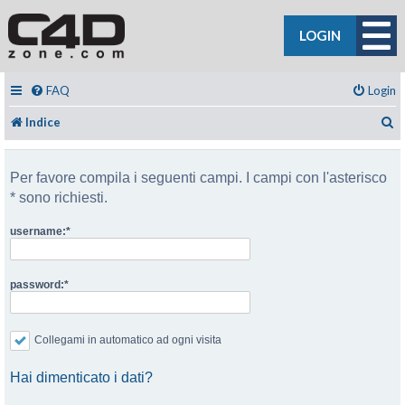
LOGIN
FAQ
Login
C
Indice
Per favore compila i seguenti campi. I campi con l'asterisco
* sono richiesti.
username:
password:
Collegami in automatico ad ogni visita
Hai dimenticato i dati?