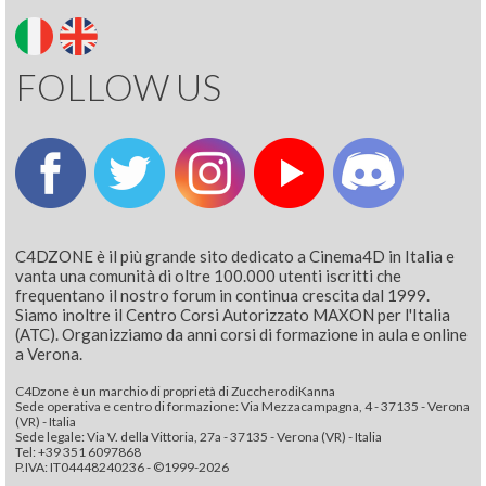
FOLLOW US
C4DZONE è il più grande sito dedicato a Cinema4D in Italia e
vanta una comunità di oltre 100.000 utenti iscritti che
frequentano il nostro forum in continua crescita dal 1999.
Siamo inoltre il Centro Corsi Autorizzato MAXON per l'Italia
(ATC). Organizziamo da anni corsi di formazione in aula e online
a Verona.
C4Dzone è un marchio di proprietà di ZuccherodiKanna
Sede operativa e centro di formazione: Via Mezzacampagna, 4 - 37135 - Verona
(VR) - Italia
Sede legale: Via V. della Vittoria, 27a - 37135 - Verona (VR) - Italia
Tel: +39 351 6097868‬
P.IVA: IT04448240236 - ©1999-2026