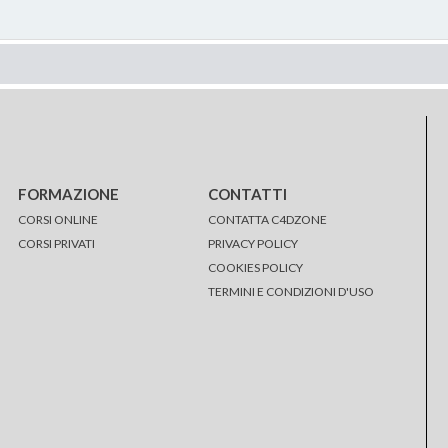
FORMAZIONE
CONTATTI
CORSI ONLINE
CONTATTA C4DZONE
CORSI PRIVATI
PRIVACY POLICY
COOKIES POLICY
TERMINI E CONDIZIONI D'USO