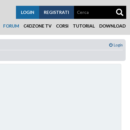
LOGIN
REGISTRATI
FORUM
C4DZONE TV
CORSI
TUTORIAL
DOWNLOAD
Login