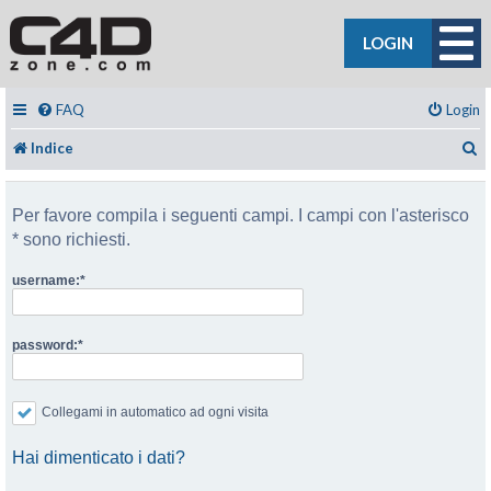
LOGIN
FAQ
Login
C
Indice
Per favore compila i seguenti campi. I campi con l'asterisco
* sono richiesti.
username:
password:
Collegami in automatico ad ogni visita
Hai dimenticato i dati?