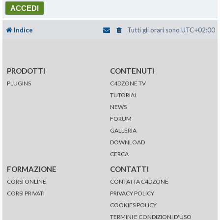
Indice
Tutti gli orari sono
UTC+02:00
PRODOTTI
CONTENUTI
PLUGINS
C4DZONE TV
TUTORIAL
NEWS
FORUM
GALLERIA
DOWNLOAD
CERCA
FORMAZIONE
CONTATTI
CORSI ONLINE
CONTATTA C4DZONE
CORSI PRIVATI
PRIVACY POLICY
COOKIES POLICY
TERMINI E CONDIZIONI D'USO