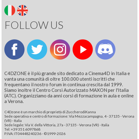
FOLLOW US
C4DZONE è il più grande sito dedicato a Cinema4D in Italia e
vanta una comunità di oltre 100.000 utenti iscritti che
frequentano il nostro forum in continua crescita dal 1999.
Siamo inoltre il Centro Corsi Autorizzato MAXON per l'Italia
(ATC). Organizziamo da anni corsi di formazione in aula e online
a Verona.
C4Dzone è un marchio di proprietà di ZuccherodiKanna
Sede operativa e centro di formazione: Via Mezzacampagna, 4 - 37135 - Verona
(VR) - Italia
Sede legale: Via V. della Vittoria, 27a - 37135 - Verona (VR) - Italia
Tel: +39 351 6097868‬
P.IVA: IT04448240236 - ©1999-2026