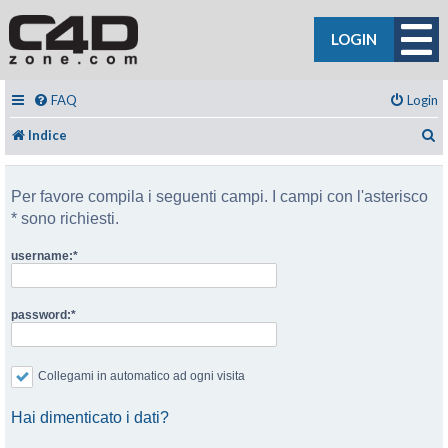
LOGIN
FAQ
Login
C
Indice
Per favore compila i seguenti campi. I campi con l'asterisco
* sono richiesti.
username:
password:
Collegami in automatico ad ogni visita
Hai dimenticato i dati?