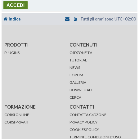
Indice
Tutti gli orari sono
UTC+02:00
PRODOTTI
CONTENUTI
PLUGINS
C4DZONE TV
TUTORIAL
NEWS
FORUM
GALLERIA
DOWNLOAD
CERCA
FORMAZIONE
CONTATTI
CORSI ONLINE
CONTATTA C4DZONE
CORSI PRIVATI
PRIVACY POLICY
COOKIES POLICY
TERMINI E CONDIZIONI D'USO