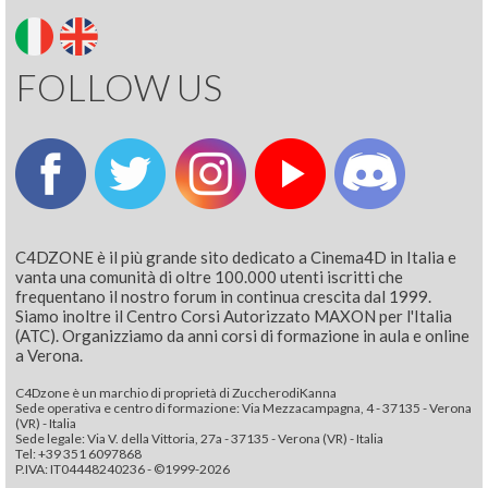
FOLLOW US
C4DZONE è il più grande sito dedicato a Cinema4D in Italia e
vanta una comunità di oltre 100.000 utenti iscritti che
frequentano il nostro forum in continua crescita dal 1999.
Siamo inoltre il Centro Corsi Autorizzato MAXON per l'Italia
(ATC). Organizziamo da anni corsi di formazione in aula e online
a Verona.
C4Dzone è un marchio di proprietà di ZuccherodiKanna
Sede operativa e centro di formazione: Via Mezzacampagna, 4 - 37135 - Verona
(VR) - Italia
Sede legale: Via V. della Vittoria, 27a - 37135 - Verona (VR) - Italia
Tel: +39 351 6097868‬
P.IVA: IT04448240236 - ©1999-2026