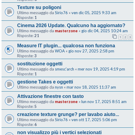
Texture su poligoni
Ultimo messaggio da
Sirio76
«
ven dic 05, 2025 9:33 am
Risposte:
1
Cinema 2026 Update. Qualcuno ha aggiornato?
Ultimo messaggio da
masterzone
«
gio dic 04, 2025 10:24 am
Risposte:
21
1
2
3
Measure IT plugin... qualcosa non funziona
Ultimo messaggio da
WOA
«
gio nov 27, 2025 2:58 pm
Risposte:
3
sostituzione oggetti
Ultimo messaggio da
smesc'arch
«
mer nov 19, 2025 4:19 pm
Risposte:
1
gestione Takes e oggetti
Ultimo messaggio da
nysn
«
mar nov 18, 2025 11:37 am
Attivazione finestre con tasto
Ultimo messaggio da
masterzone
«
lun nov 17, 2025 8:51 am
Risposte:
5
creazione texture grunge? per lavabo aiuto...
Ultimo messaggio da
Sirio76
«
ven ott 17, 2025 5:06 pm
Risposte:
6
non visualizzo più i vertici selezionati