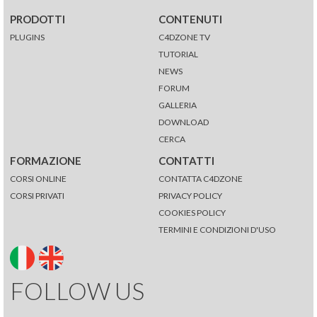
PRODOTTI
CONTENUTI
PLUGINS
C4DZONE TV
TUTORIAL
NEWS
FORUM
GALLERIA
DOWNLOAD
CERCA
FORMAZIONE
CONTATTI
CORSI ONLINE
CONTATTA C4DZONE
CORSI PRIVATI
PRIVACY POLICY
COOKIES POLICY
TERMINI E CONDIZIONI D'USO
FOLLOW US