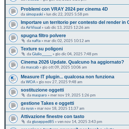
Problemi con VRAY 2024 per cinema 4D
da
simopaski
»
lun dic 22, 2025 5:58 pm
Importare un territorio per contesto del render in
da
AirVisual
»
sab dic 13, 2025 12:26 am
spugna filtro polvere
da
nafta
»
mar dic 02, 2025 10:12 am
Texture su poligoni
da
Giulio_______
»
gio dic 04, 2025 7:48 pm
Cinema 2026 Update. Qualcuno ha aggiornato?
da
mascab
»
gio ott 09, 2025 10:06 am
Measure IT plugin... qualcosa non funziona
da
WOA
»
gio nov 27, 2025 9:48 am
sostituzione oggetti
da
masparo
»
mer nov 19, 2025 1:26 pm
gestione Takes e oggetti
da
nysn
»
mar nov 18, 2025 11:37 am
Attivazione finestre con tasto
da
giusepped85
»
ven nov 14, 2025 3:43 pm