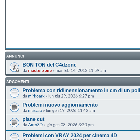
ANNUNCI
BON TON del C4dzone
da
masterzone
»
mar feb 14, 2012 11:59 am
ARGOMENTI
Problema con ridimensionamento in cm di un pol
da
mirkoark
»
lun giu 29, 2026 6:27 pm
Problemi nuovo aggiornamento
da
mascab
»
lun gen 19, 2026 11:42 am
plane cut
da
Anto3D
»
gio gen 08, 2026 3:20 pm
Problemi con VRAY 2024 per cinema 4D