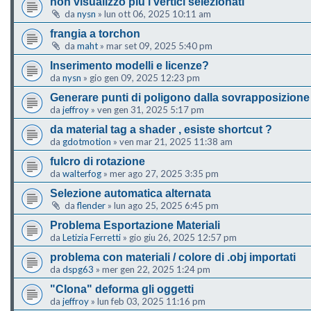
non visualizzo più i vertici selezionati
da
nysn
»
lun ott 06, 2025 10:11 am
frangia a torchon
da
maht
»
mar set 09, 2025 5:40 pm
Inserimento modelli e licenze?
da
nysn
»
gio gen 09, 2025 12:23 pm
Generare punti di poligono dalla sovrapposizione 
da
jeffroy
»
ven gen 31, 2025 5:17 pm
da material tag a shader , esiste shortcut ?
da
gdotmotion
»
ven mar 21, 2025 11:38 am
fulcro di rotazione
da
walterfog
»
mer ago 27, 2025 3:35 pm
Selezione automatica alternata
da
flender
»
lun ago 25, 2025 6:45 pm
Problema Esportazione Materiali
da
Letizia Ferretti
»
gio giu 26, 2025 12:57 pm
problema con materiali / colore di .obj importati
da
dspg63
»
mer gen 22, 2025 1:24 pm
"Clona" deforma gli oggetti
da
jeffroy
»
lun feb 03, 2025 11:16 pm