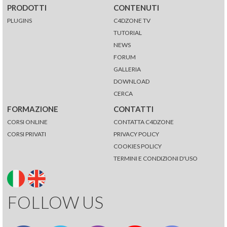
PRODOTTI
CONTENUTI
PLUGINS
C4DZONE TV
TUTORIAL
NEWS
FORUM
GALLERIA
DOWNLOAD
CERCA
FORMAZIONE
CONTATTI
CORSI ONLINE
CONTATTA C4DZONE
CORSI PRIVATI
PRIVACY POLICY
COOKIES POLICY
TERMINI E CONDIZIONI D'USO
FOLLOW US