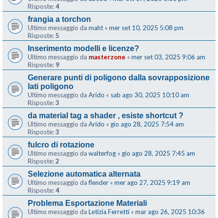
Risposte:
4
frangia a torchon
Ultimo messaggio da
maht
«
mer set 10, 2025 5:08 pm
Risposte:
5
Inserimento modelli e licenze?
Ultimo messaggio da
masterzone
«
mer set 03, 2025 9:06 am
Risposte:
9
Generare punti di poligono dalla sovrapposizione
lati poligono
Ultimo messaggio da
Arido
«
sab ago 30, 2025 10:10 am
Risposte:
3
da material tag a shader , esiste shortcut ?
Ultimo messaggio da
Arido
«
gio ago 28, 2025 7:54 am
Risposte:
3
fulcro di rotazione
Ultimo messaggio da
walterfog
«
gio ago 28, 2025 7:45 am
Risposte:
2
Selezione automatica alternata
Ultimo messaggio da
flender
«
mer ago 27, 2025 9:19 am
Risposte:
4
Problema Esportazione Materiali
Ultimo messaggio da
Letizia Ferretti
«
mar ago 26, 2025 10:36