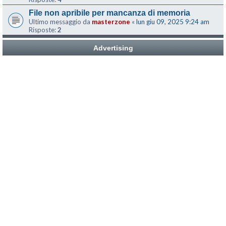
File non apribile per mancanza di memoria
Ultimo messaggio da
masterzone
«
lun giu 09, 2025 9:24 am
Risposte:
2
Advertising