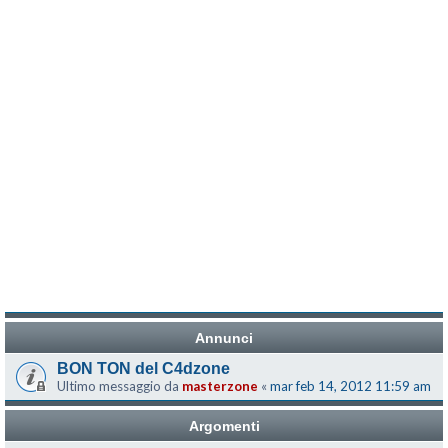
Annunci
BON TON del C4dzone
Ultimo messaggio da
masterzone
«
mar feb 14, 2012 11:59 am
Argomenti