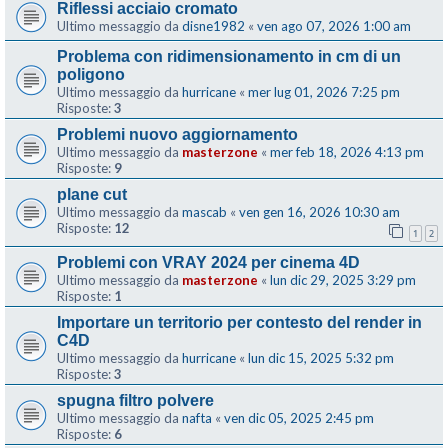
Riflessi acciaio cromato
Ultimo messaggio da
disne1982
«
ven ago 07, 2026 1:00 am
Problema con ridimensionamento in cm di un
poligono
Ultimo messaggio da
hurricane
«
mer lug 01, 2026 7:25 pm
Risposte:
3
Problemi nuovo aggiornamento
Ultimo messaggio da
masterzone
«
mer feb 18, 2026 4:13 pm
Risposte:
9
plane cut
Ultimo messaggio da
mascab
«
ven gen 16, 2026 10:30 am
Risposte:
12
1
2
Problemi con VRAY 2024 per cinema 4D
Ultimo messaggio da
masterzone
«
lun dic 29, 2025 3:29 pm
Risposte:
1
Importare un territorio per contesto del render in
C4D
Ultimo messaggio da
hurricane
«
lun dic 15, 2025 5:32 pm
Risposte:
3
spugna filtro polvere
Ultimo messaggio da
nafta
«
ven dic 05, 2025 2:45 pm
Risposte:
6