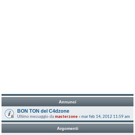
Annunci
BON TON del C4dzone
Ultimo messaggio da
masterzone
«
mar feb 14, 2012 11:59 am
Argomenti