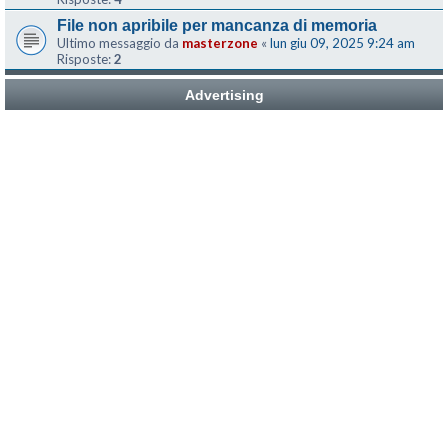
File non apribile per mancanza di memoria
Ultimo messaggio da
masterzone
«
lun giu 09, 2025 9:24 am
Risposte:
2
Advertising