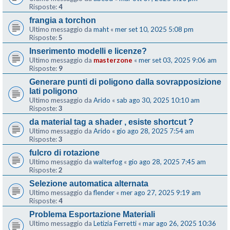
Risposte:
4
frangia a torchon
Ultimo messaggio da
maht
«
mer set 10, 2025 5:08 pm
Risposte:
5
Inserimento modelli e licenze?
Ultimo messaggio da
masterzone
«
mer set 03, 2025 9:06 am
Risposte:
9
Generare punti di poligono dalla sovrapposizione
lati poligono
Ultimo messaggio da
Arido
«
sab ago 30, 2025 10:10 am
Risposte:
3
da material tag a shader , esiste shortcut ?
Ultimo messaggio da
Arido
«
gio ago 28, 2025 7:54 am
Risposte:
3
fulcro di rotazione
Ultimo messaggio da
walterfog
«
gio ago 28, 2025 7:45 am
Risposte:
2
Selezione automatica alternata
Ultimo messaggio da
flender
«
mer ago 27, 2025 9:19 am
Risposte:
4
Problema Esportazione Materiali
Ultimo messaggio da
Letizia Ferretti
«
mar ago 26, 2025 10:36