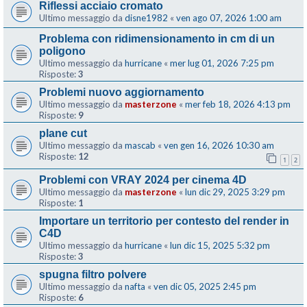
Riflessi acciaio cromato
Ultimo messaggio da
disne1982
«
ven ago 07, 2026 1:00 am
Problema con ridimensionamento in cm di un
poligono
Ultimo messaggio da
hurricane
«
mer lug 01, 2026 7:25 pm
Risposte:
3
Problemi nuovo aggiornamento
Ultimo messaggio da
masterzone
«
mer feb 18, 2026 4:13 pm
Risposte:
9
plane cut
Ultimo messaggio da
mascab
«
ven gen 16, 2026 10:30 am
Risposte:
12
1
2
Problemi con VRAY 2024 per cinema 4D
Ultimo messaggio da
masterzone
«
lun dic 29, 2025 3:29 pm
Risposte:
1
Importare un territorio per contesto del render in
C4D
Ultimo messaggio da
hurricane
«
lun dic 15, 2025 5:32 pm
Risposte:
3
spugna filtro polvere
Ultimo messaggio da
nafta
«
ven dic 05, 2025 2:45 pm
Risposte:
6