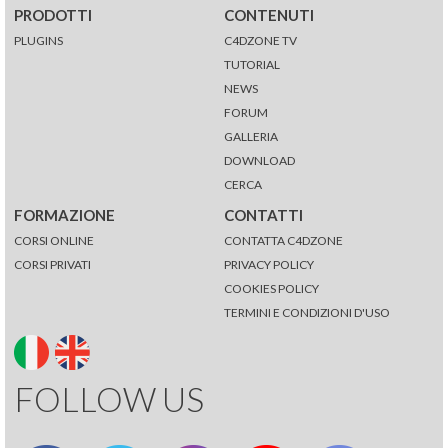
PRODOTTI
CONTENUTI
PLUGINS
C4DZONE TV
TUTORIAL
NEWS
FORUM
GALLERIA
DOWNLOAD
CERCA
FORMAZIONE
CONTATTI
CORSI ONLINE
CONTATTA C4DZONE
CORSI PRIVATI
PRIVACY POLICY
COOKIES POLICY
TERMINI E CONDIZIONI D'USO
FOLLOW US