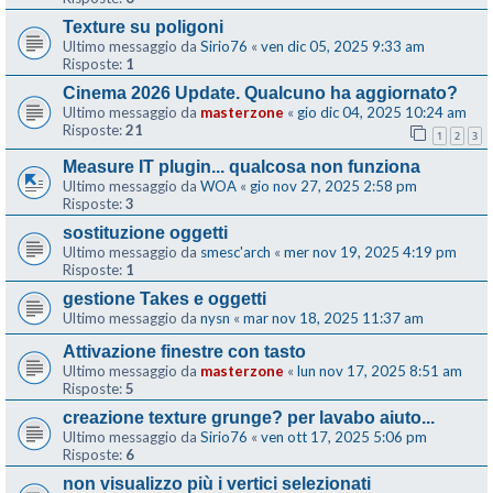
Texture su poligoni
Ultimo messaggio da
Sirio76
«
ven dic 05, 2025 9:33 am
Risposte:
1
Cinema 2026 Update. Qualcuno ha aggiornato?
Ultimo messaggio da
masterzone
«
gio dic 04, 2025 10:24 am
Risposte:
21
1
2
3
Measure IT plugin... qualcosa non funziona
Ultimo messaggio da
WOA
«
gio nov 27, 2025 2:58 pm
Risposte:
3
sostituzione oggetti
Ultimo messaggio da
smesc'arch
«
mer nov 19, 2025 4:19 pm
Risposte:
1
gestione Takes e oggetti
Ultimo messaggio da
nysn
«
mar nov 18, 2025 11:37 am
Attivazione finestre con tasto
Ultimo messaggio da
masterzone
«
lun nov 17, 2025 8:51 am
Risposte:
5
creazione texture grunge? per lavabo aiuto...
Ultimo messaggio da
Sirio76
«
ven ott 17, 2025 5:06 pm
Risposte:
6
non visualizzo più i vertici selezionati