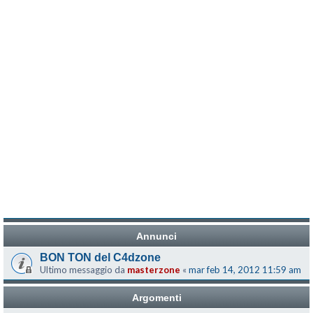
Annunci
BON TON del C4dzone
Ultimo messaggio da
masterzone
«
mar feb 14, 2012 11:59 am
Argomenti