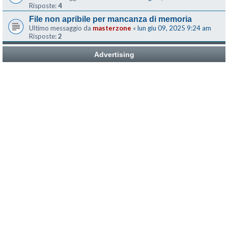
Risposte:
4
File non apribile per mancanza di memoria
Ultimo messaggio da
masterzone
«
lun giu 09, 2025 9:24 am
Risposte:
2
Advertising