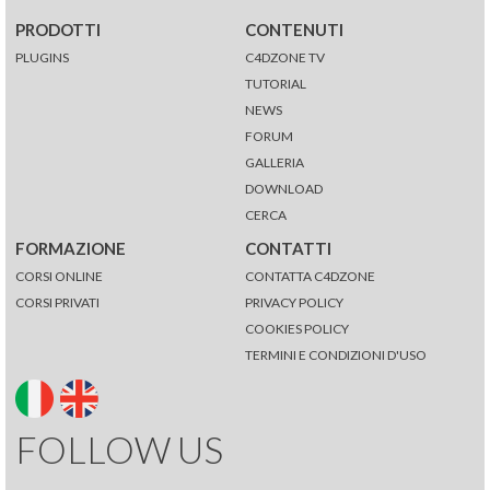
PRODOTTI
CONTENUTI
PLUGINS
C4DZONE TV
TUTORIAL
NEWS
FORUM
GALLERIA
DOWNLOAD
CERCA
FORMAZIONE
CONTATTI
CORSI ONLINE
CONTATTA C4DZONE
CORSI PRIVATI
PRIVACY POLICY
COOKIES POLICY
TERMINI E CONDIZIONI D'USO
FOLLOW US