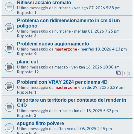
Riflessi acciaio cromato
Ultimo messaggio da
hurricane
«
ven ago 07, 2026 5:38 pm
Risposte:
1
Problema con ridimensionamento in cm di un
poligono
Ultimo messaggio da
hurricane
«
mer lug 01, 2026 7:25 pm
Risposte:
3
Problemi nuovo aggiornamento
Ultimo messaggio da
masterzone
«
mer feb 18, 2026 4:13 pm
Risposte:
9
plane cut
Ultimo messaggio da
mascab
«
ven gen 16, 2026 10:30 am
Risposte:
12
1
2
Problemi con VRAY 2024 per cinema 4D
Ultimo messaggio da
masterzone
«
lun dic 29, 2025 3:29 pm
Risposte:
1
Importare un territorio per contesto del render in
C4D
Ultimo messaggio da
hurricane
«
lun dic 15, 2025 5:32 pm
Risposte:
3
spugna filtro polvere
Ultimo messaggio da
nafta
«
ven dic 05, 2025 2:45 pm
Risposte:
6