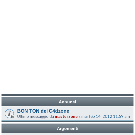
Annunci
BON TON del C4dzone
Ultimo messaggio da
masterzone
«
mar feb 14, 2012 11:59 am
Argomenti