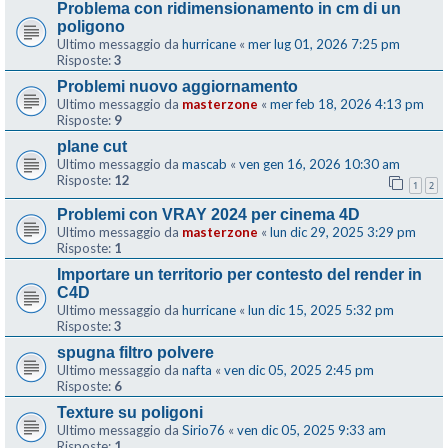
Problema con ridimensionamento in cm di un
poligono
Ultimo messaggio da
hurricane
«
mer lug 01, 2026 7:25 pm
Risposte:
3
Problemi nuovo aggiornamento
Ultimo messaggio da
masterzone
«
mer feb 18, 2026 4:13 pm
Risposte:
9
plane cut
Ultimo messaggio da
mascab
«
ven gen 16, 2026 10:30 am
Risposte:
12
1
2
Problemi con VRAY 2024 per cinema 4D
Ultimo messaggio da
masterzone
«
lun dic 29, 2025 3:29 pm
Risposte:
1
Importare un territorio per contesto del render in
C4D
Ultimo messaggio da
hurricane
«
lun dic 15, 2025 5:32 pm
Risposte:
3
spugna filtro polvere
Ultimo messaggio da
nafta
«
ven dic 05, 2025 2:45 pm
Risposte:
6
Texture su poligoni
Ultimo messaggio da
Sirio76
«
ven dic 05, 2025 9:33 am
Risposte:
1