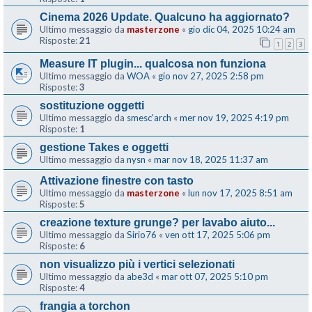
Cinema 2026 Update. Qualcuno ha aggiornato?
Ultimo messaggio da
masterzone
«
gio dic 04, 2025 10:24 am
Risposte:
21
1
2
3
Measure IT plugin... qualcosa non funziona
Ultimo messaggio da
WOA
«
gio nov 27, 2025 2:58 pm
Risposte:
3
sostituzione oggetti
Ultimo messaggio da
smesc'arch
«
mer nov 19, 2025 4:19 pm
Risposte:
1
gestione Takes e oggetti
Ultimo messaggio da
nysn
«
mar nov 18, 2025 11:37 am
Attivazione finestre con tasto
Ultimo messaggio da
masterzone
«
lun nov 17, 2025 8:51 am
Risposte:
5
creazione texture grunge? per lavabo aiuto...
Ultimo messaggio da
Sirio76
«
ven ott 17, 2025 5:06 pm
Risposte:
6
non visualizzo più i vertici selezionati
Ultimo messaggio da
abe3d
«
mar ott 07, 2025 5:10 pm
Risposte:
4
frangia a torchon