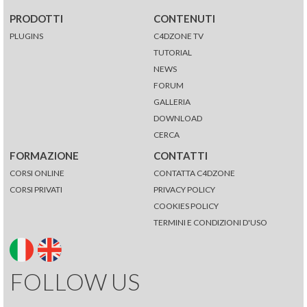
PRODOTTI
CONTENUTI
PLUGINS
C4DZONE TV
TUTORIAL
NEWS
FORUM
GALLERIA
DOWNLOAD
CERCA
FORMAZIONE
CONTATTI
CORSI ONLINE
CONTATTA C4DZONE
CORSI PRIVATI
PRIVACY POLICY
COOKIES POLICY
TERMINI E CONDIZIONI D'USO
FOLLOW US