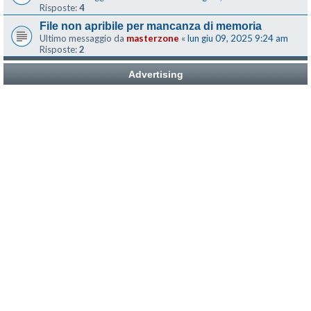
Risposte:
4
File non apribile per mancanza di memoria
Ultimo messaggio da
masterzone
«
lun giu 09, 2025 9:24 am
Risposte:
2
Advertising