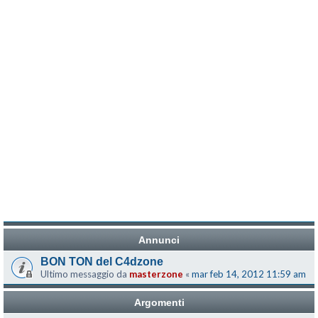
Annunci
BON TON del C4dzone
Ultimo messaggio da
masterzone
«
mar feb 14, 2012 11:59 am
Argomenti