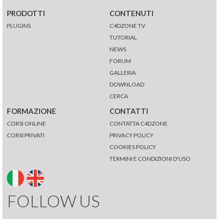
PRODOTTI
CONTENUTI
PLUGINS
C4DZONE TV
TUTORIAL
NEWS
FORUM
GALLERIA
DOWNLOAD
CERCA
FORMAZIONE
CONTATTI
CORSI ONLINE
CONTATTA C4DZONE
CORSI PRIVATI
PRIVACY POLICY
COOKIES POLICY
TERMINI E CONDIZIONI D'USO
FOLLOW US