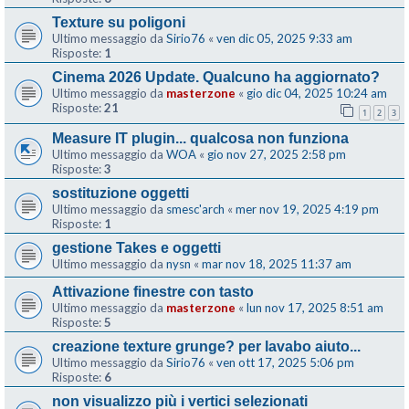
Texture su poligoni
Ultimo messaggio da
Sirio76
«
ven dic 05, 2025 9:33 am
Risposte:
1
Cinema 2026 Update. Qualcuno ha aggiornato?
Ultimo messaggio da
masterzone
«
gio dic 04, 2025 10:24 am
Risposte:
21
1
2
3
Measure IT plugin... qualcosa non funziona
Ultimo messaggio da
WOA
«
gio nov 27, 2025 2:58 pm
Risposte:
3
sostituzione oggetti
Ultimo messaggio da
smesc'arch
«
mer nov 19, 2025 4:19 pm
Risposte:
1
gestione Takes e oggetti
Ultimo messaggio da
nysn
«
mar nov 18, 2025 11:37 am
Attivazione finestre con tasto
Ultimo messaggio da
masterzone
«
lun nov 17, 2025 8:51 am
Risposte:
5
creazione texture grunge? per lavabo aiuto...
Ultimo messaggio da
Sirio76
«
ven ott 17, 2025 5:06 pm
Risposte:
6
non visualizzo più i vertici selezionati