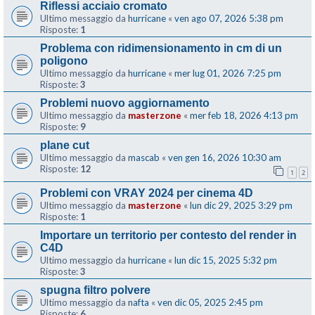
Riflessi acciaio cromato
Ultimo messaggio da
hurricane
«
ven ago 07, 2026 5:38 pm
Risposte:
1
Problema con ridimensionamento in cm di un
poligono
Ultimo messaggio da
hurricane
«
mer lug 01, 2026 7:25 pm
Risposte:
3
Problemi nuovo aggiornamento
Ultimo messaggio da
masterzone
«
mer feb 18, 2026 4:13 pm
Risposte:
9
plane cut
Ultimo messaggio da
mascab
«
ven gen 16, 2026 10:30 am
Risposte:
12
1
2
Problemi con VRAY 2024 per cinema 4D
Ultimo messaggio da
masterzone
«
lun dic 29, 2025 3:29 pm
Risposte:
1
Importare un territorio per contesto del render in
C4D
Ultimo messaggio da
hurricane
«
lun dic 15, 2025 5:32 pm
Risposte:
3
spugna filtro polvere
Ultimo messaggio da
nafta
«
ven dic 05, 2025 2:45 pm
Risposte:
6