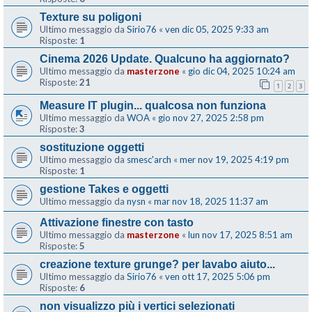
Texture su poligoni
Ultimo messaggio da
Sirio76
«
ven dic 05, 2025 9:33 am
Risposte:
1
Cinema 2026 Update. Qualcuno ha aggiornato?
Ultimo messaggio da
masterzone
«
gio dic 04, 2025 10:24 am
Risposte:
21
1
2
3
Measure IT plugin... qualcosa non funziona
Ultimo messaggio da
WOA
«
gio nov 27, 2025 2:58 pm
Risposte:
3
sostituzione oggetti
Ultimo messaggio da
smesc'arch
«
mer nov 19, 2025 4:19 pm
Risposte:
1
gestione Takes e oggetti
Ultimo messaggio da
nysn
«
mar nov 18, 2025 11:37 am
Attivazione finestre con tasto
Ultimo messaggio da
masterzone
«
lun nov 17, 2025 8:51 am
Risposte:
5
creazione texture grunge? per lavabo aiuto...
Ultimo messaggio da
Sirio76
«
ven ott 17, 2025 5:06 pm
Risposte:
6
non visualizzo più i vertici selezionati