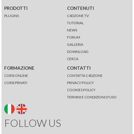
PRODOTTI
CONTENUTI
PLUGINS
C4DZONE TV
TUTORIAL
NEWS
FORUM
GALLERIA
DOWNLOAD
CERCA
FORMAZIONE
CONTATTI
CORSI ONLINE
CONTATTA C4DZONE
CORSI PRIVATI
PRIVACY POLICY
COOKIES POLICY
TERMINI E CONDIZIONI D'USO
FOLLOW US