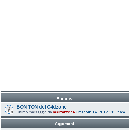
Annunci
BON TON del C4dzone
Ultimo messaggio da
masterzone
«
mar feb 14, 2012 11:59 am
Argomenti