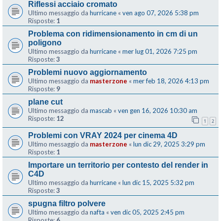
Riflessi acciaio cromato
Ultimo messaggio da
hurricane
«
ven ago 07, 2026 5:38 pm
Risposte:
1
Problema con ridimensionamento in cm di un
poligono
Ultimo messaggio da
hurricane
«
mer lug 01, 2026 7:25 pm
Risposte:
3
Problemi nuovo aggiornamento
Ultimo messaggio da
masterzone
«
mer feb 18, 2026 4:13 pm
Risposte:
9
plane cut
Ultimo messaggio da
mascab
«
ven gen 16, 2026 10:30 am
Risposte:
12
1
2
Problemi con VRAY 2024 per cinema 4D
Ultimo messaggio da
masterzone
«
lun dic 29, 2025 3:29 pm
Risposte:
1
Importare un territorio per contesto del render in
C4D
Ultimo messaggio da
hurricane
«
lun dic 15, 2025 5:32 pm
Risposte:
3
spugna filtro polvere
Ultimo messaggio da
nafta
«
ven dic 05, 2025 2:45 pm
Risposte:
6