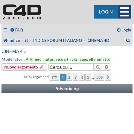
LOGIN
FAQ
Login
C
Indice
it
INDICE FORUM ITALIANO
CINEMA 4D
CINEMA 4D
Moderatori:
Arkimed
,
natas
,
visualtricks
,
cappellaiomatto
Cerca
Ricerca avan
Nuovo argomento
Pagina
1
di
506
1
2
3
4
5
506
15162 argomenti
Prossimo
…
Advertising