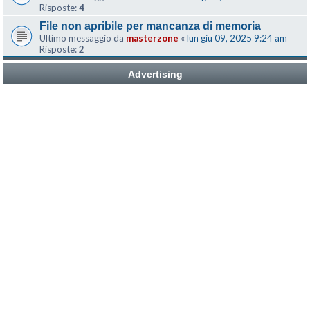
Risposte:
4
File non apribile per mancanza di memoria
Ultimo messaggio da
masterzone
«
lun giu 09, 2025 9:24 am
Risposte:
2
Advertising