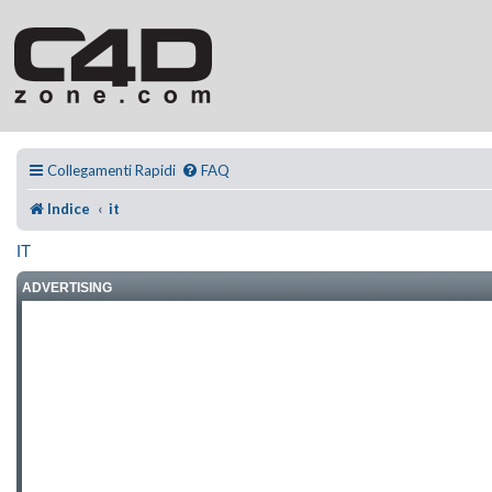
Collegamenti Rapidi
FAQ
Indice
it
IT
ADVERTISING