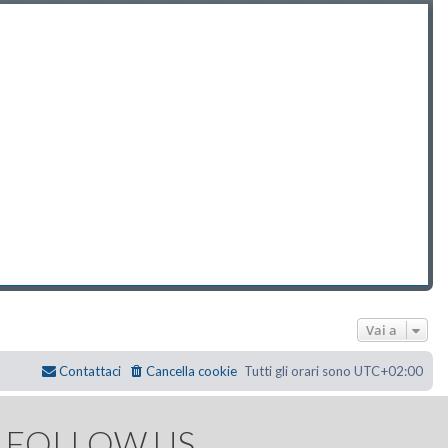
Vai a
Contattaci
Cancella cookie
Tutti gli orari sono
UTC+02:00
FOLLOW US