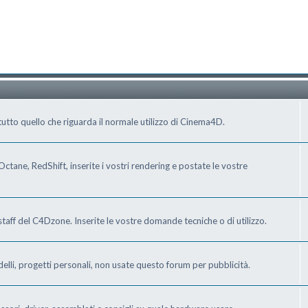
tto quello che riguarda il normale utilizzo di Cinema4D.
ctane, RedShift, inserite i vostri rendering e postate le vostre
staff del C4Dzone. Inserite le vostre domande tecniche o di utilizzo.
delli, progetti personali, non usate questo forum per pubblicità.