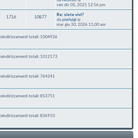
ven dic 05, 2025 12:56 pm
Re: siete vivi?
1716
10877
Vedi ultimo messaggio
da
pierluigi
mar giu 30, 2026 11:00 am
eindirizzamenti totali: 1004926
eindirizzamenti totali: 1012173
eindirizzamenti totali: 764241
eindirizzamenti totali: 853751
eindirizzamenti totali: 836910