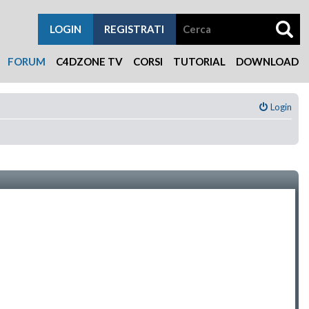
LOGIN
REGISTRATI
FORUM
C4DZONE TV
CORSI
TUTORIAL
DOWNLOAD
Login