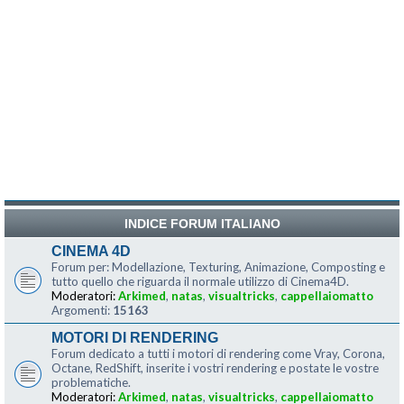
INDICE FORUM ITALIANO
CINEMA 4D
Forum per: Modellazione, Texturing, Animazione, Composting e
tutto quello che riguarda il normale utilizzo di Cinema4D.
Moderatori:
Arkimed
,
natas
,
visualtricks
,
cappellaiomatto
Argomenti:
15163
MOTORI DI RENDERING
Forum dedicato a tutti i motori di rendering come Vray, Corona,
Octane, RedShift, inserite i vostri rendering e postate le vostre
problematiche.
Moderatori:
Arkimed
,
natas
,
visualtricks
,
cappellaiomatto