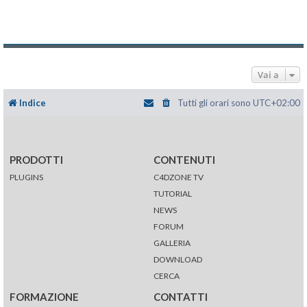
Vai a
Indice
Tutti gli orari sono
UTC+02:00
PRODOTTI
CONTENUTI
PLUGINS
C4DZONE TV
TUTORIAL
NEWS
FORUM
GALLERIA
DOWNLOAD
CERCA
FORMAZIONE
CONTATTI