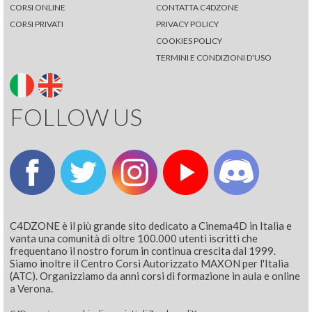
CORSI ONLINE
CONTATTA C4DZONE
CORSI PRIVATI
PRIVACY POLICY
COOKIES POLICY
TERMINI E CONDIZIONI D'USO
FOLLOW US
C4DZONE è il più grande sito dedicato a Cinema4D in Italia e
vanta una comunità di oltre 100.000 utenti iscritti che
frequentano il nostro forum in continua crescita dal 1999.
Siamo inoltre il Centro Corsi Autorizzato MAXON per l'Italia
(ATC). Organizziamo da anni corsi di formazione in aula e online
a Verona.