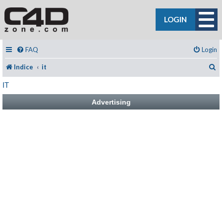
LOGIN
FAQ
Login
C
Indice
it
IT
Advertising