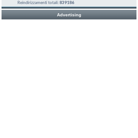
Reindirizzamenti totali:
839186
Advertising