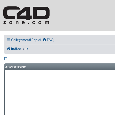
Collegamenti Rapidi
FAQ
Indice
it
IT
ADVERTISING