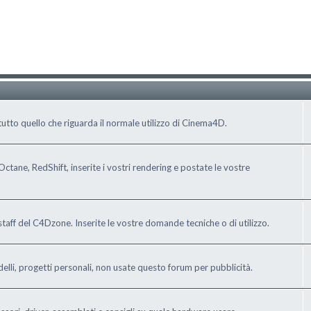
tto quello che riguarda il normale utilizzo di Cinema4D.
ctane, RedShift, inserite i vostri rendering e postate le vostre
staff del C4Dzone. Inserite le vostre domande tecniche o di utilizzo.
delli, progetti personali, non usate questo forum per pubblicità.