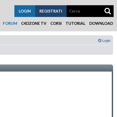
LOGIN
REGISTRATI
FORUM
C4DZONE TV
CORSI
TUTORIAL
DOWNLOAD
Login