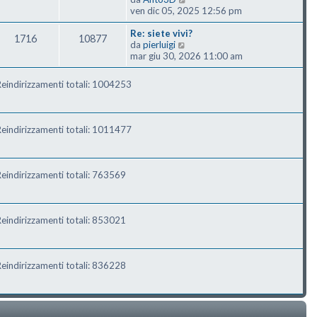
ven dic 05, 2025 12:56 pm
Re: siete vivi?
1716
10877
Vedi ultimo messaggio
da
pierluigi
mar giu 30, 2026 11:00 am
eindirizzamenti totali: 1004253
eindirizzamenti totali: 1011477
eindirizzamenti totali: 763569
eindirizzamenti totali: 853021
eindirizzamenti totali: 836228