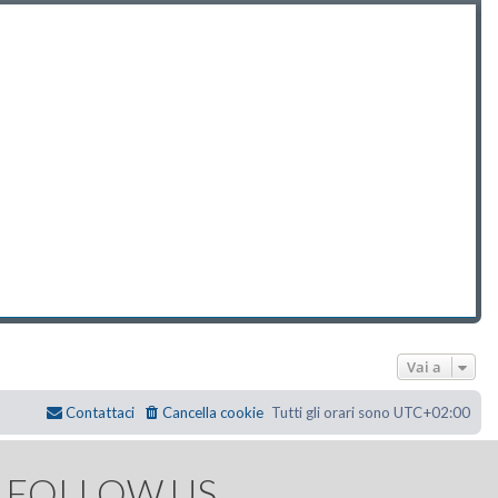
Vai a
Contattaci
Cancella cookie
Tutti gli orari sono
UTC+02:00
FOLLOW US