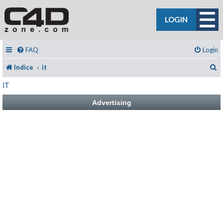
LOGIN
FAQ
Login
C
Indice
it
IT
Advertising