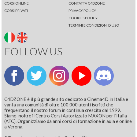
CORSI ONLINE
CONTATTA C4DZONE
CORSI PRIVATI
PRIVACY POLICY
COOKIES POLICY
TERMINI E CONDIZIONI D'USO
FOLLOW US
C4DZONE è il più grande sito dedicato a Cinema4D in Italia e
vanta una comunità di oltre 100.000 utenti iscritti che
frequentano il nostro forum in continua crescita dal 1999.
Siamo inoltre il Centro Corsi Autorizzato MAXON per l'Italia
(ATC). Organizziamo da anni corsi di formazione in aula e online
a Verona.