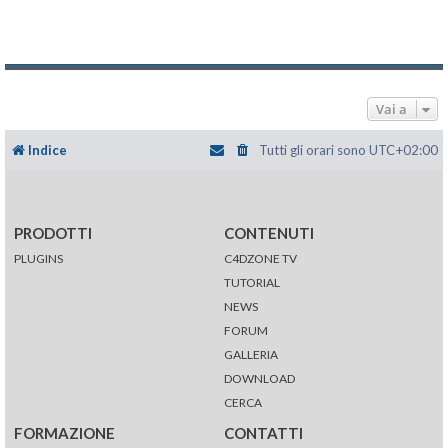
Vai a
Indice
Tutti gli orari sono
UTC+02:00
PRODOTTI
CONTENUTI
PLUGINS
C4DZONE TV
TUTORIAL
NEWS
FORUM
GALLERIA
DOWNLOAD
CERCA
FORMAZIONE
CONTATTI