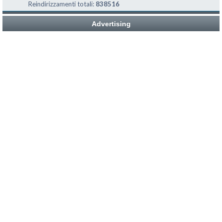
Reindirizzamenti totali:
838516
Advertising