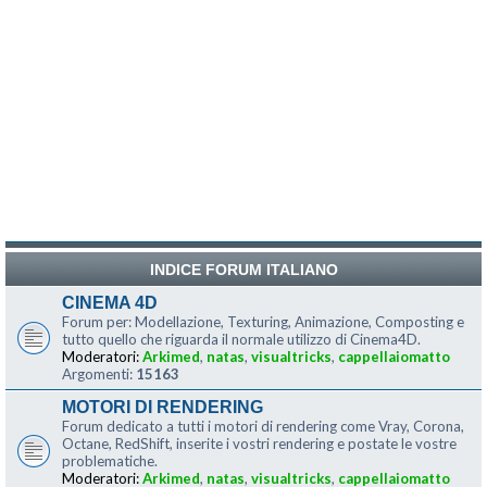
INDICE FORUM ITALIANO
CINEMA 4D
Forum per: Modellazione, Texturing, Animazione, Composting e
tutto quello che riguarda il normale utilizzo di Cinema4D.
Moderatori:
Arkimed
,
natas
,
visualtricks
,
cappellaiomatto
Argomenti:
15163
MOTORI DI RENDERING
Forum dedicato a tutti i motori di rendering come Vray, Corona,
Octane, RedShift, inserite i vostri rendering e postate le vostre
problematiche.
Moderatori:
Arkimed
,
natas
,
visualtricks
,
cappellaiomatto