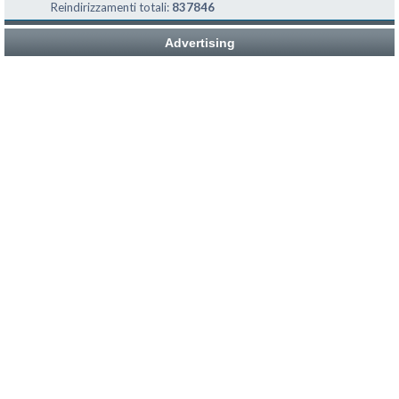
Reindirizzamenti totali:
837846
Advertising