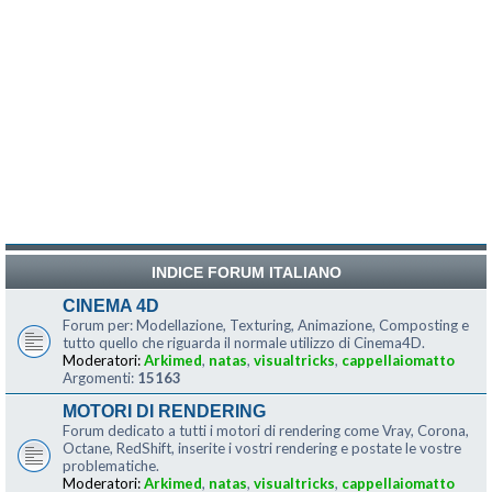
INDICE FORUM ITALIANO
CINEMA 4D
Forum per: Modellazione, Texturing, Animazione, Composting e
tutto quello che riguarda il normale utilizzo di Cinema4D.
Moderatori:
Arkimed
,
natas
,
visualtricks
,
cappellaiomatto
Argomenti:
15163
MOTORI DI RENDERING
Forum dedicato a tutti i motori di rendering come Vray, Corona,
Octane, RedShift, inserite i vostri rendering e postate le vostre
problematiche.
Moderatori:
Arkimed
,
natas
,
visualtricks
,
cappellaiomatto