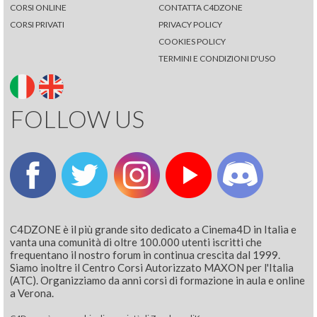
CORSI ONLINE
CONTATTA C4DZONE
CORSI PRIVATI
PRIVACY POLICY
COOKIES POLICY
TERMINI E CONDIZIONI D'USO
FOLLOW US
C4DZONE è il più grande sito dedicato a Cinema4D in Italia e
vanta una comunità di oltre 100.000 utenti iscritti che
frequentano il nostro forum in continua crescita dal 1999.
Siamo inoltre il Centro Corsi Autorizzato MAXON per l'Italia
(ATC). Organizziamo da anni corsi di formazione in aula e online
a Verona.