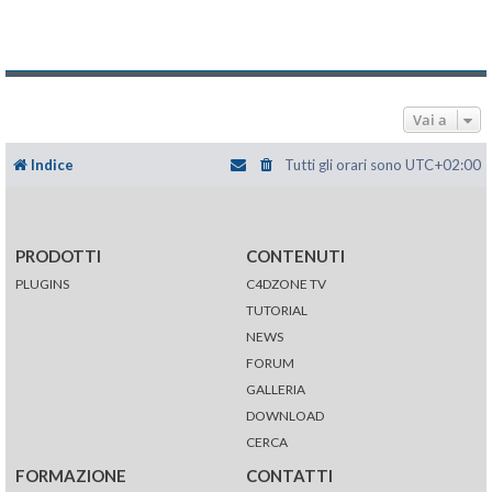
Vai a
Indice
Tutti gli orari sono
UTC+02:00
PRODOTTI
CONTENUTI
PLUGINS
C4DZONE TV
TUTORIAL
NEWS
FORUM
GALLERIA
DOWNLOAD
CERCA
FORMAZIONE
CONTATTI