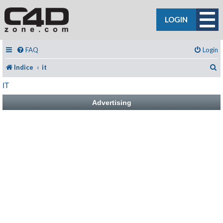
LOGIN
FAQ
Login
C
Indice
it
IT
Advertising