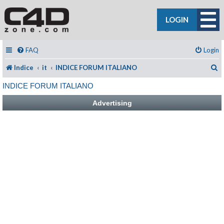
LOGIN
FAQ
Login
C
Indice
it
INDICE FORUM ITALIANO
INDICE FORUM ITALIANO
Advertising