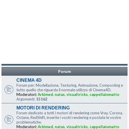
Forum
CINEMA 4D
Forum per: Modellazione, Texturing, Animazione, Composting e
tutto quello che riguarda il normale utilizzo di Cinema4D.
Moderatori:
Arkimed
,
natas
,
visualtricks
,
cappellaiomatto
Argomenti:
15162
MOTORI DI RENDERING
Forum dedicato a tutti i motori di rendering come Vray, Corona,
Octane, RedShift, inserite i vostri rendering e postate le vostre
problematiche.
Moderatori:
Arkimed
,
natas
,
visualtricks
,
cappellaiomatto