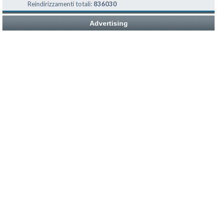
Reindirizzamenti totali:
836030
Advertising