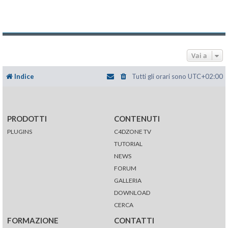
Vai a
Indice
Tutti gli orari sono
UTC+02:00
PRODOTTI
CONTENUTI
PLUGINS
C4DZONE TV
TUTORIAL
NEWS
FORUM
GALLERIA
DOWNLOAD
CERCA
FORMAZIONE
CONTATTI