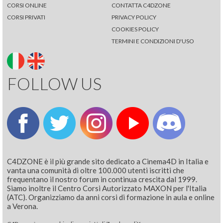
CORSI ONLINE
CONTATTA C4DZONE
CORSI PRIVATI
PRIVACY POLICY
COOKIES POLICY
TERMINI E CONDIZIONI D'USO
FOLLOW US
C4DZONE è il più grande sito dedicato a Cinema4D in Italia e
vanta una comunità di oltre 100.000 utenti iscritti che
frequentano il nostro forum in continua crescita dal 1999.
Siamo inoltre il Centro Corsi Autorizzato MAXON per l'Italia
(ATC). Organizziamo da anni corsi di formazione in aula e online
a Verona.