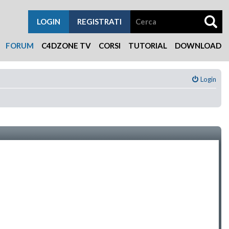
LOGIN
REGISTRATI
FORUM
C4DZONE TV
CORSI
TUTORIAL
DOWNLOAD
Login