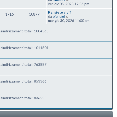
ven dic 05, 2025 12:56 pm
Re: siete vivi?
1716
10877
Vedi ultimo messaggio
da
pierluigi
mar giu 30, 2026 11:00 am
eindirizzamenti totali: 1004565
eindirizzamenti totali: 1011801
eindirizzamenti totali: 763887
eindirizzamenti totali: 853366
eindirizzamenti totali: 836555