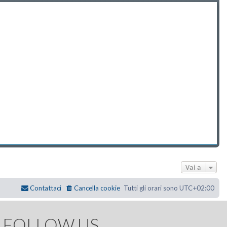
Vai a
Contattaci
Cancella cookie
Tutti gli orari sono
UTC+02:00
FOLLOW US