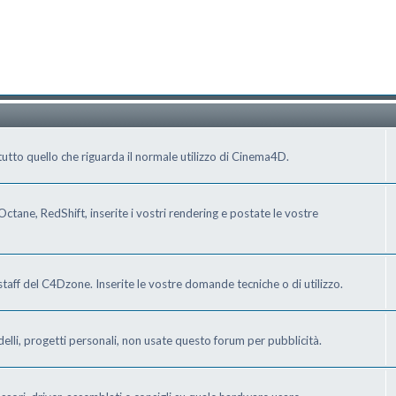
tto quello che riguarda il normale utilizzo di Cinema4D.
ctane, RedShift, inserite i vostri rendering e postate le vostre
staff del C4Dzone. Inserite le vostre domande tecniche o di utilizzo.
delli, progetti personali, non usate questo forum per pubblicità.