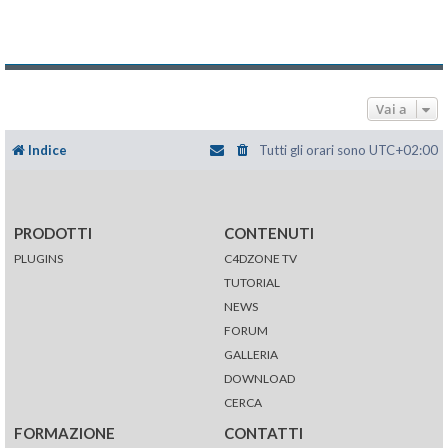
Vai a
Indice
Tutti gli orari sono
UTC+02:00
PRODOTTI
CONTENUTI
PLUGINS
C4DZONE TV
TUTORIAL
NEWS
FORUM
GALLERIA
DOWNLOAD
CERCA
FORMAZIONE
CONTATTI