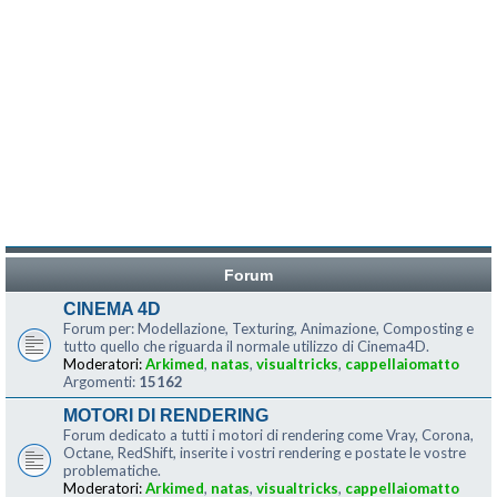
Forum
CINEMA 4D
Forum per: Modellazione, Texturing, Animazione, Composting e
tutto quello che riguarda il normale utilizzo di Cinema4D.
Moderatori:
Arkimed
,
natas
,
visualtricks
,
cappellaiomatto
Argomenti:
15162
MOTORI DI RENDERING
Forum dedicato a tutti i motori di rendering come Vray, Corona,
Octane, RedShift, inserite i vostri rendering e postate le vostre
problematiche.
Moderatori:
Arkimed
,
natas
,
visualtricks
,
cappellaiomatto