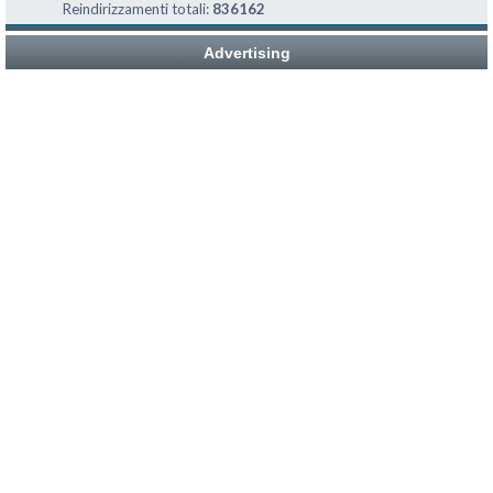
Reindirizzamenti totali:
836162
Advertising