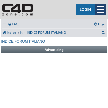
LOGIN
FAQ
Login
C
Indice
it
INDICE FORUM ITALIANO
INDICE FORUM ITALIANO
Advertising