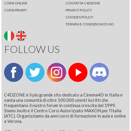
CORSI ONLINE
CONTATTA C4DZONE
CORSI PRIVATI
PRIVACY POLICY
COOKIES POLICY
TERMINI E CONDIZIONI D'USO
FOLLOW US
C4DZONE è il più grande sito dedicato a Cinema4D in Italia e
vanta una comunità di oltre 100.000 utenti iscritti che
frequentano il nostro forum in continua crescita dal 1999.
Siamo inoltre il Centro Corsi Autorizzato MAXON per l'Italia
(ATC). Organizziamo da anni corsi di formazione in aula e online
a Verona.