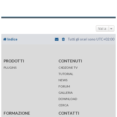
Vai a
Indice
Tutti gli orari sono
UTC+02:00
PRODOTTI
CONTENUTI
PLUGINS
C4DZONE TV
TUTORIAL
NEWS
FORUM
GALLERIA
DOWNLOAD
CERCA
FORMAZIONE
CONTATTI