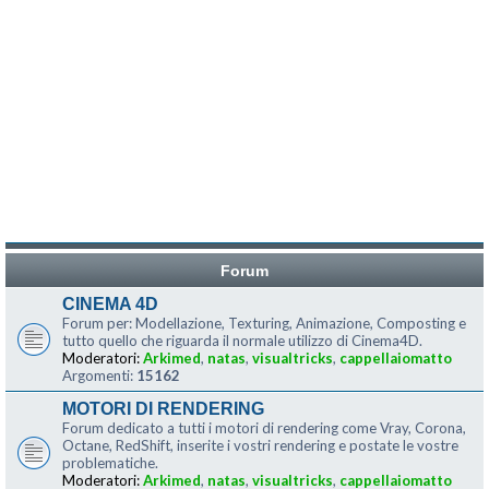
Forum
CINEMA 4D
Forum per: Modellazione, Texturing, Animazione, Composting e
tutto quello che riguarda il normale utilizzo di Cinema4D.
Moderatori:
Arkimed
,
natas
,
visualtricks
,
cappellaiomatto
Argomenti:
15162
MOTORI DI RENDERING
Forum dedicato a tutti i motori di rendering come Vray, Corona,
Octane, RedShift, inserite i vostri rendering e postate le vostre
problematiche.
Moderatori:
Arkimed
,
natas
,
visualtricks
,
cappellaiomatto