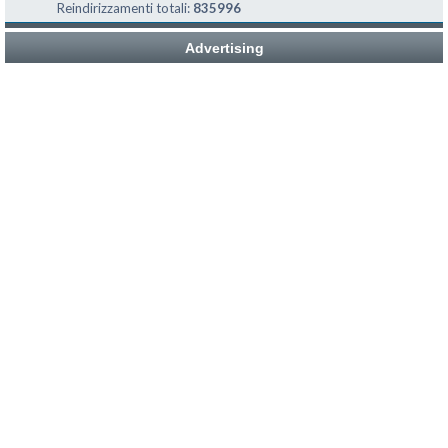
Reindirizzamenti totali:
835996
Advertising