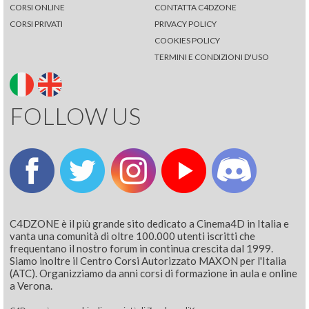
CORSI ONLINE
CONTATTA C4DZONE
CORSI PRIVATI
PRIVACY POLICY
COOKIES POLICY
TERMINI E CONDIZIONI D'USO
FOLLOW US
C4DZONE è il più grande sito dedicato a Cinema4D in Italia e
vanta una comunità di oltre 100.000 utenti iscritti che
frequentano il nostro forum in continua crescita dal 1999.
Siamo inoltre il Centro Corsi Autorizzato MAXON per l'Italia
(ATC). Organizziamo da anni corsi di formazione in aula e online
a Verona.