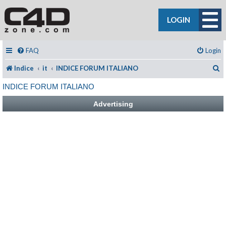
LOGIN
FAQ
Login
C
Indice
it
INDICE FORUM ITALIANO
INDICE FORUM ITALIANO
Advertising