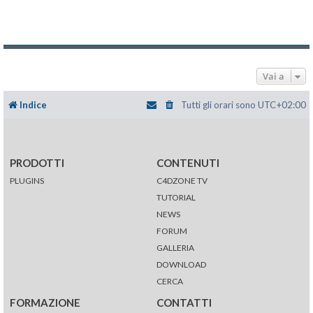
Vai a
Indice
Tutti gli orari sono
UTC+02:00
PRODOTTI
CONTENUTI
PLUGINS
C4DZONE TV
TUTORIAL
NEWS
FORUM
GALLERIA
DOWNLOAD
CERCA
FORMAZIONE
CONTATTI