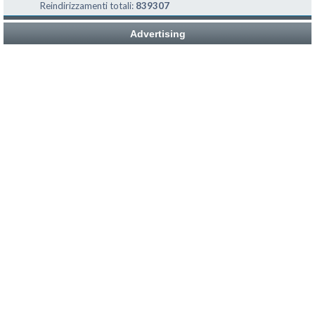
Reindirizzamenti totali:
839307
Advertising