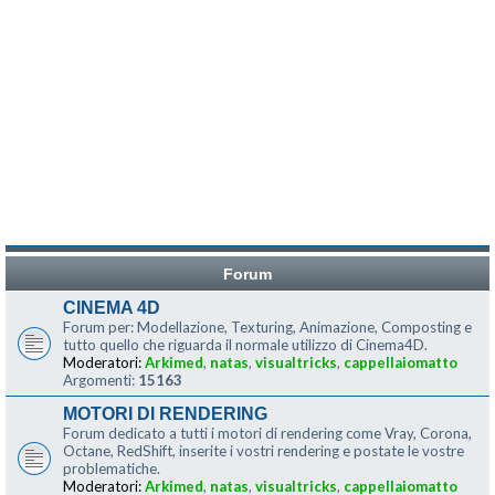
Forum
CINEMA 4D
Forum per: Modellazione, Texturing, Animazione, Composting e
tutto quello che riguarda il normale utilizzo di Cinema4D.
Moderatori:
Arkimed
,
natas
,
visualtricks
,
cappellaiomatto
Argomenti:
15163
MOTORI DI RENDERING
Forum dedicato a tutti i motori di rendering come Vray, Corona,
Octane, RedShift, inserite i vostri rendering e postate le vostre
problematiche.
Moderatori:
Arkimed
,
natas
,
visualtricks
,
cappellaiomatto