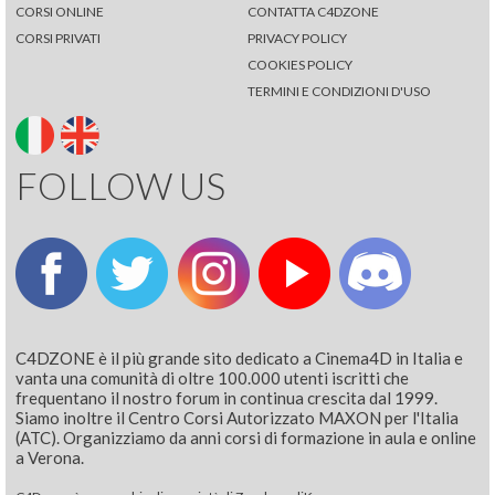
CORSI ONLINE
CONTATTA C4DZONE
CORSI PRIVATI
PRIVACY POLICY
COOKIES POLICY
TERMINI E CONDIZIONI D'USO
FOLLOW US
C4DZONE è il più grande sito dedicato a Cinema4D in Italia e
vanta una comunità di oltre 100.000 utenti iscritti che
frequentano il nostro forum in continua crescita dal 1999.
Siamo inoltre il Centro Corsi Autorizzato MAXON per l'Italia
(ATC). Organizziamo da anni corsi di formazione in aula e online
a Verona.