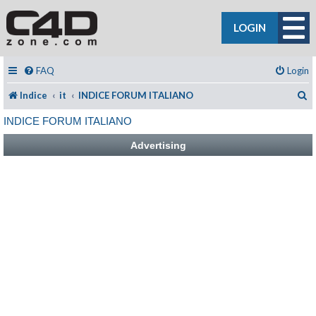
LOGIN
FAQ
Login
C
Indice
it
INDICE FORUM ITALIANO
INDICE FORUM ITALIANO
Advertising