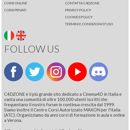
CORSI ONLINE
CONTATTA C4DZONE
CORSI PRIVATI
PRIVACY POLICY
COOKIES POLICY
TERMINI E CONDIZIONI D'USO
FOLLOW US
C4DZONE è il più grande sito dedicato a Cinema4D in Italia e
vanta una comunità di oltre 100.000 utenti iscritti che
frequentano il nostro forum in continua crescita dal 1999.
Siamo inoltre il Centro Corsi Autorizzato MAXON per l'Italia
(ATC). Organizziamo da anni corsi di formazione in aula e online
a Verona.