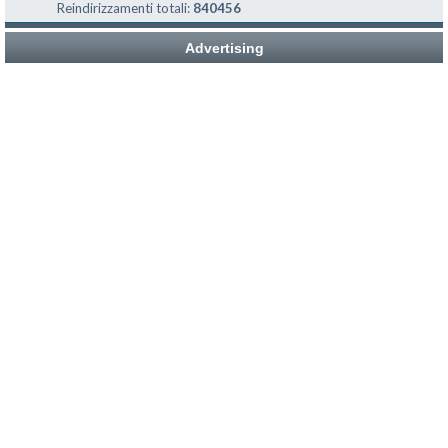
Reindirizzamenti totali:
840456
Advertising