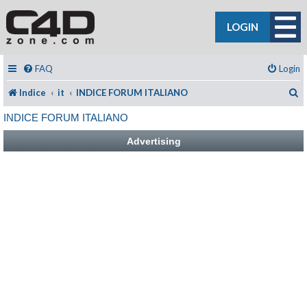
LOGIN
FAQ
Login
C
Indice
it
INDICE FORUM ITALIANO
INDICE FORUM ITALIANO
Advertising