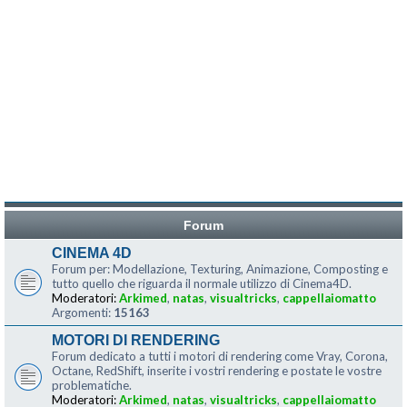
Forum
CINEMA 4D
Forum per: Modellazione, Texturing, Animazione, Composting e
tutto quello che riguarda il normale utilizzo di Cinema4D.
Moderatori:
Arkimed
,
natas
,
visualtricks
,
cappellaiomatto
Argomenti:
15163
MOTORI DI RENDERING
Forum dedicato a tutti i motori di rendering come Vray, Corona,
Octane, RedShift, inserite i vostri rendering e postate le vostre
problematiche.
Moderatori:
Arkimed
,
natas
,
visualtricks
,
cappellaiomatto