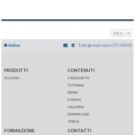
Vai a
Indice
Tutti gli orari sono
UTC+02:00
PRODOTTI
CONTENUTI
PLUGINS
C4DZONE TV
TUTORIAL
NEWS
FORUM
GALLERIA
DOWNLOAD
CERCA
FORMAZIONE
CONTATTI