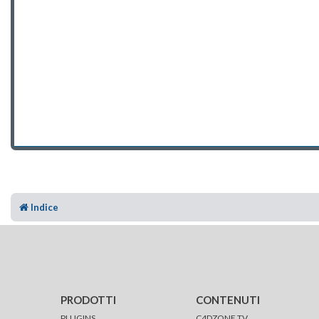
Indice
PRODOTTI
CONTENUTI
PLUGINS
C4DZONE TV