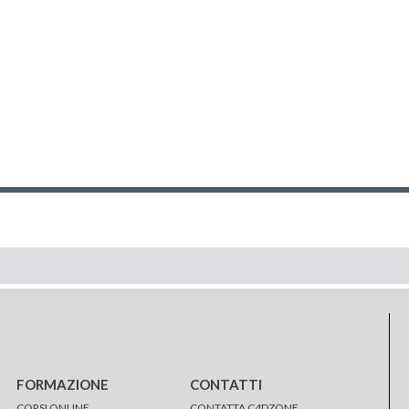
FORMAZIONE
CONTATTI
CORSI ONLINE
CONTATTA C4DZONE