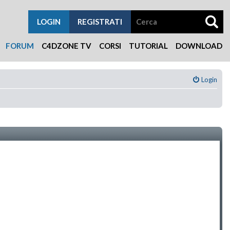
LOGIN
REGISTRATI
FORUM
C4DZONE TV
CORSI
TUTORIAL
DOWNLOAD
Login