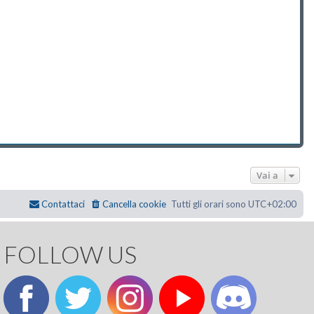
Vai a
Contattaci
Cancella cookie
Tutti gli orari sono
UTC+02:00
FOLLOW US