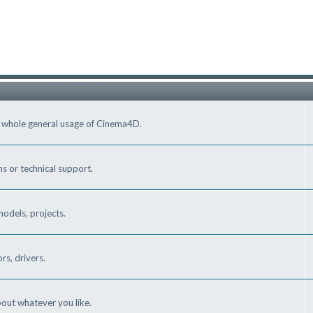
e whole general usage of Cinema4D.
s or technical support.
odels, projects.
s, drivers.
out whatever you like.