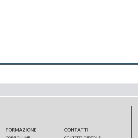
FORMAZIONE
CONTATTI
CORSI ONLINE
CONTATTA C4DZONE