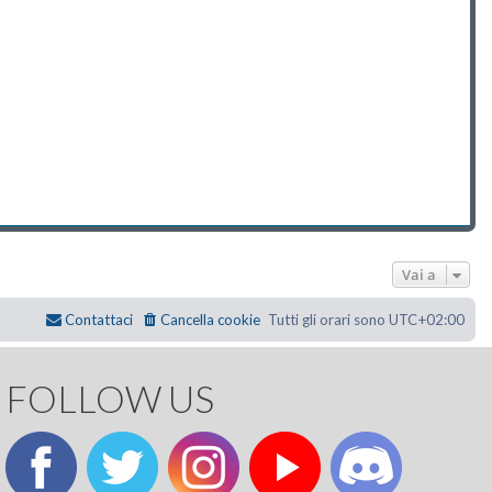
Vai a
Contattaci
Cancella cookie
Tutti gli orari sono
UTC+02:00
FOLLOW US