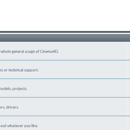
e whole general usage of Cinema4D.
s or technical support.
odels, projects.
s, drivers.
out whatever you like.