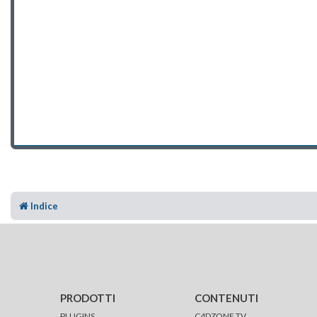
Indice
PRODOTTI
CONTENUTI
PLUGINS
C4DZONE TV