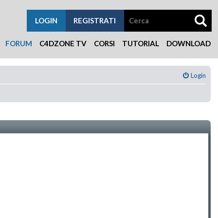
LOGIN
REGISTRATI
FORUM
C4DZONE TV
CORSI
TUTORIAL
DOWNLOAD
Login