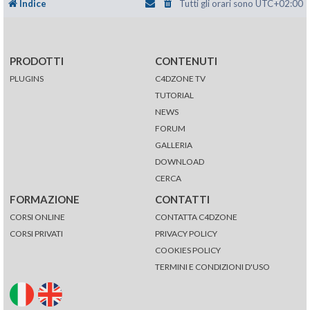
Indice
Tutti gli orari sono
UTC+02:00
PRODOTTI
CONTENUTI
PLUGINS
C4DZONE TV
TUTORIAL
NEWS
FORUM
GALLERIA
DOWNLOAD
CERCA
FORMAZIONE
CONTATTI
CORSI ONLINE
CONTATTA C4DZONE
CORSI PRIVATI
PRIVACY POLICY
COOKIES POLICY
TERMINI E CONDIZIONI D'USO