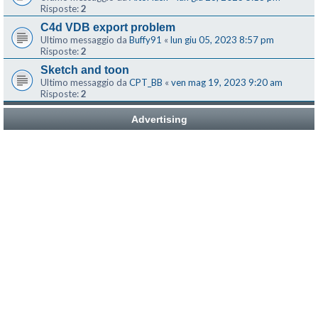
Risposte:
2
C4d VDB export problem
Ultimo messaggio da
Buffy91
«
lun giu 05, 2023 8:57 pm
Risposte:
2
Sketch and toon
Ultimo messaggio da
CPT_BB
«
ven mag 19, 2023 9:20 am
Risposte:
2
Advertising