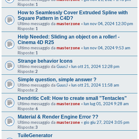
Risposte:
1
How to Seamlessly Cover Extruded Spline with
Square Pattern in C4D?
Ultimo messaggio da
masterzone
«
lun nov 04, 2024 12:30 pm
Risposte:
1
Help Needed: Sliding an object on a roller! -
Cinema 4D R25
Ultimo messaggio da
masterzone
«
lun nov 04, 2024 9:53 am
Risposte:
1
Strange behavior Icons
Ultimo messaggio da
GuusJ
«
lun ott 21, 2024 12:28 pm
Risposte:
2
Simple question, simple answer ?
Ultimo messaggio da
GuusJ
«
lun ott 21, 2024 11:58 am
Risposte:
2
Dendritic Cell: How to create small "Tentacles"
Ultimo messaggio da
masterzone
«
lun lug 01, 2024 9:28 am
Risposte:
6
Material & Render Engine Error ??
Ultimo messaggio da
masterzone
«
gio giu 27, 2024 3:05 pm
Risposte:
3
TuileGenerator