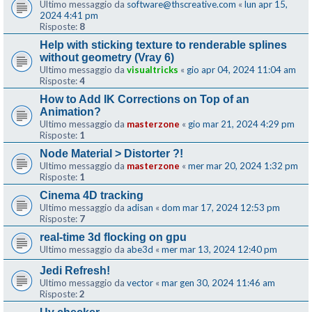
Ultimo messaggio da
software@thscreative.com
«
lun apr 15,
2024 4:41 pm
Risposte:
8
Help with sticking texture to renderable splines
without geometry (Vray 6)
Ultimo messaggio da
visualtricks
«
gio apr 04, 2024 11:04 am
Risposte:
4
How to Add IK Corrections on Top of an
Animation?
Ultimo messaggio da
masterzone
«
gio mar 21, 2024 4:29 pm
Risposte:
1
Node Material > Distorter ?!
Ultimo messaggio da
masterzone
«
mer mar 20, 2024 1:32 pm
Risposte:
1
Cinema 4D tracking
Ultimo messaggio da
adisan
«
dom mar 17, 2024 12:53 pm
Risposte:
7
real-time 3d flocking on gpu
Ultimo messaggio da
abe3d
«
mer mar 13, 2024 12:40 pm
Jedi Refresh!
Ultimo messaggio da
vector
«
mar gen 30, 2024 11:46 am
Risposte:
2