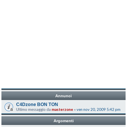
Annunci
C4Dzone BON TON
Ultimo messaggio da
masterzone
«
ven nov 20, 2009 5:42 pm
Argomenti