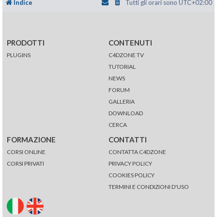
Indice
Tutti gli orari sono
UTC+02:00
PRODOTTI
CONTENUTI
PLUGINS
C4DZONE TV
TUTORIAL
NEWS
FORUM
GALLERIA
DOWNLOAD
CERCA
FORMAZIONE
CONTATTI
CORSI ONLINE
CONTATTA C4DZONE
CORSI PRIVATI
PRIVACY POLICY
COOKIES POLICY
TERMINI E CONDIZIONI D'USO