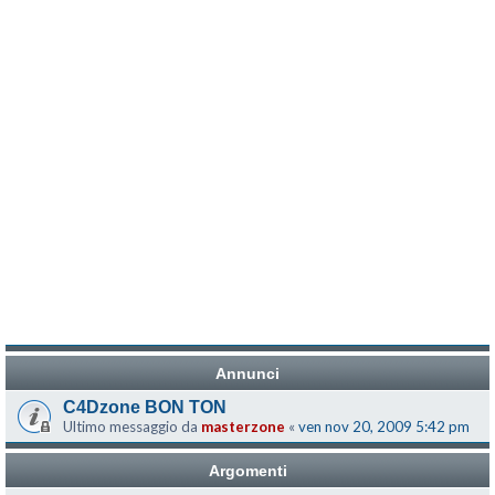
Annunci
C4Dzone BON TON
Ultimo messaggio da
masterzone
«
ven nov 20, 2009 5:42 pm
Argomenti