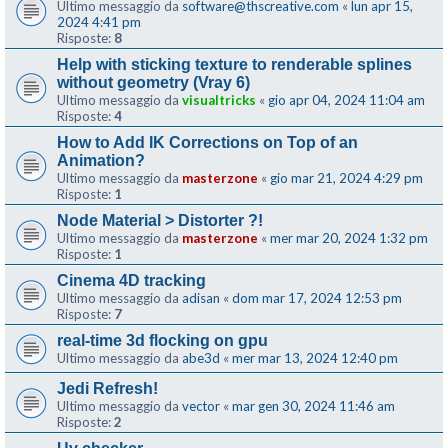
Ultimo messaggio da
software@thscreative.com
«
lun apr 15,
2024 4:41 pm
Risposte:
8
Help with sticking texture to renderable splines
without geometry (Vray 6)
Ultimo messaggio da
visualtricks
«
gio apr 04, 2024 11:04 am
Risposte:
4
How to Add IK Corrections on Top of an
Animation?
Ultimo messaggio da
masterzone
«
gio mar 21, 2024 4:29 pm
Risposte:
1
Node Material > Distorter ?!
Ultimo messaggio da
masterzone
«
mer mar 20, 2024 1:32 pm
Risposte:
1
Cinema 4D tracking
Ultimo messaggio da
adisan
«
dom mar 17, 2024 12:53 pm
Risposte:
7
real-time 3d flocking on gpu
Ultimo messaggio da
abe3d
«
mer mar 13, 2024 12:40 pm
Jedi Refresh!
Ultimo messaggio da
vector
«
mar gen 30, 2024 11:46 am
Risposte:
2