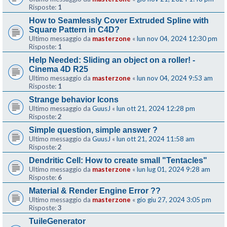
Risposte:
1
How to Seamlessly Cover Extruded Spline with
Square Pattern in C4D?
Ultimo messaggio da
masterzone
«
lun nov 04, 2024 12:30 pm
Risposte:
1
Help Needed: Sliding an object on a roller! -
Cinema 4D R25
Ultimo messaggio da
masterzone
«
lun nov 04, 2024 9:53 am
Risposte:
1
Strange behavior Icons
Ultimo messaggio da
GuusJ
«
lun ott 21, 2024 12:28 pm
Risposte:
2
Simple question, simple answer ?
Ultimo messaggio da
GuusJ
«
lun ott 21, 2024 11:58 am
Risposte:
2
Dendritic Cell: How to create small "Tentacles"
Ultimo messaggio da
masterzone
«
lun lug 01, 2024 9:28 am
Risposte:
6
Material & Render Engine Error ??
Ultimo messaggio da
masterzone
«
gio giu 27, 2024 3:05 pm
Risposte:
3
TuileGenerator