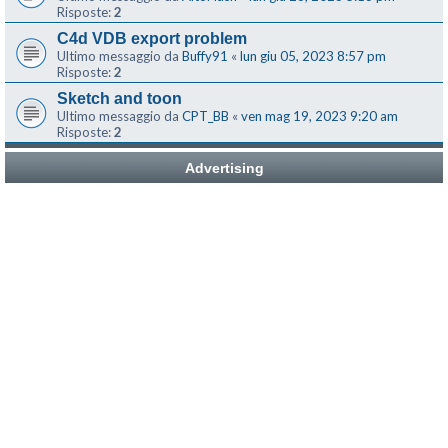
Risposte:
2
C4d VDB export problem
Ultimo messaggio da
Buffy91
«
lun giu 05, 2023 8:57 pm
Risposte:
2
Sketch and toon
Ultimo messaggio da
CPT_BB
«
ven mag 19, 2023 9:20 am
Risposte:
2
Advertising