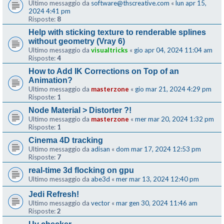
Ultimo messaggio da
software@thscreative.com
«
lun apr 15,
2024 4:41 pm
Risposte:
8
Help with sticking texture to renderable splines
without geometry (Vray 6)
Ultimo messaggio da
visualtricks
«
gio apr 04, 2024 11:04 am
Risposte:
4
How to Add IK Corrections on Top of an
Animation?
Ultimo messaggio da
masterzone
«
gio mar 21, 2024 4:29 pm
Risposte:
1
Node Material > Distorter ?!
Ultimo messaggio da
masterzone
«
mer mar 20, 2024 1:32 pm
Risposte:
1
Cinema 4D tracking
Ultimo messaggio da
adisan
«
dom mar 17, 2024 12:53 pm
Risposte:
7
real-time 3d flocking on gpu
Ultimo messaggio da
abe3d
«
mer mar 13, 2024 12:40 pm
Jedi Refresh!
Ultimo messaggio da
vector
«
mar gen 30, 2024 11:46 am
Risposte:
2