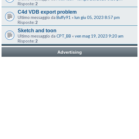
Risposte:
2
C4d VDB export problem
Ultimo messaggio da
Buffy91
«
lun giu 05, 2023 8:57 pm
Risposte:
2
Sketch and toon
Ultimo messaggio da
CPT_BB
«
ven mag 19, 2023 9:20 am
Risposte:
2
Advertising