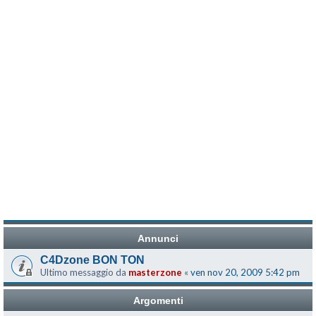
Annunci
C4Dzone BON TON
Ultimo messaggio da
masterzone
«
ven nov 20, 2009 5:42 pm
Argomenti