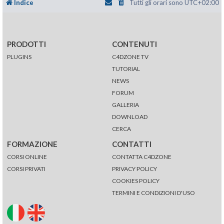
Indice
Tutti gli orari sono
UTC+02:00
PRODOTTI
CONTENUTI
PLUGINS
C4DZONE TV
TUTORIAL
NEWS
FORUM
GALLERIA
DOWNLOAD
CERCA
FORMAZIONE
CONTATTI
CORSI ONLINE
CONTATTA C4DZONE
CORSI PRIVATI
PRIVACY POLICY
COOKIES POLICY
TERMINI E CONDIZIONI D'USO