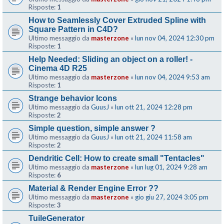
Risposte:
1
How to Seamlessly Cover Extruded Spline with
Square Pattern in C4D?
Ultimo messaggio da
masterzone
«
lun nov 04, 2024 12:30 pm
Risposte:
1
Help Needed: Sliding an object on a roller! -
Cinema 4D R25
Ultimo messaggio da
masterzone
«
lun nov 04, 2024 9:53 am
Risposte:
1
Strange behavior Icons
Ultimo messaggio da
GuusJ
«
lun ott 21, 2024 12:28 pm
Risposte:
2
Simple question, simple answer ?
Ultimo messaggio da
GuusJ
«
lun ott 21, 2024 11:58 am
Risposte:
2
Dendritic Cell: How to create small "Tentacles"
Ultimo messaggio da
masterzone
«
lun lug 01, 2024 9:28 am
Risposte:
6
Material & Render Engine Error ??
Ultimo messaggio da
masterzone
«
gio giu 27, 2024 3:05 pm
Risposte:
3
TuileGenerator