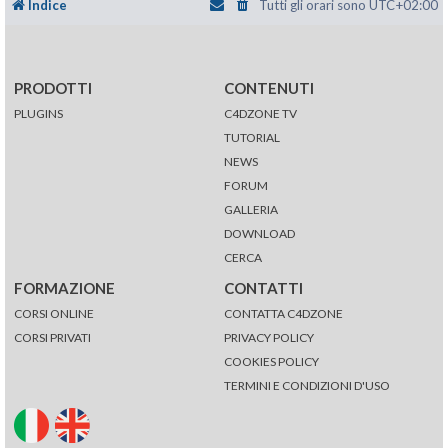
Indice
Tutti gli orari sono
UTC+02:00
PRODOTTI
CONTENUTI
PLUGINS
C4DZONE TV
TUTORIAL
NEWS
FORUM
GALLERIA
DOWNLOAD
CERCA
FORMAZIONE
CONTATTI
CORSI ONLINE
CONTATTA C4DZONE
CORSI PRIVATI
PRIVACY POLICY
COOKIES POLICY
TERMINI E CONDIZIONI D'USO