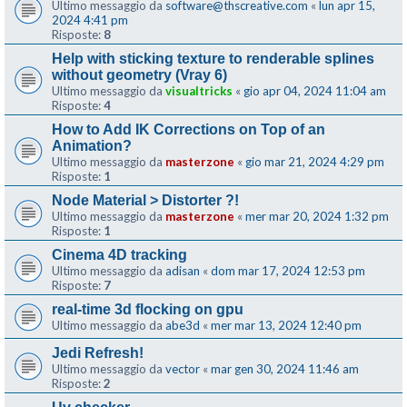
Ultimo messaggio da
software@thscreative.com
«
lun apr 15,
2024 4:41 pm
Risposte:
8
Help with sticking texture to renderable splines
without geometry (Vray 6)
Ultimo messaggio da
visualtricks
«
gio apr 04, 2024 11:04 am
Risposte:
4
How to Add IK Corrections on Top of an
Animation?
Ultimo messaggio da
masterzone
«
gio mar 21, 2024 4:29 pm
Risposte:
1
Node Material > Distorter ?!
Ultimo messaggio da
masterzone
«
mer mar 20, 2024 1:32 pm
Risposte:
1
Cinema 4D tracking
Ultimo messaggio da
adisan
«
dom mar 17, 2024 12:53 pm
Risposte:
7
real-time 3d flocking on gpu
Ultimo messaggio da
abe3d
«
mer mar 13, 2024 12:40 pm
Jedi Refresh!
Ultimo messaggio da
vector
«
mar gen 30, 2024 11:46 am
Risposte:
2