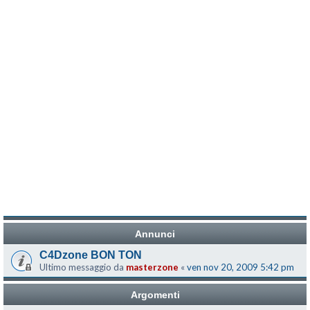
Annunci
C4Dzone BON TON
Ultimo messaggio da
masterzone
«
ven nov 20, 2009 5:42 pm
Argomenti