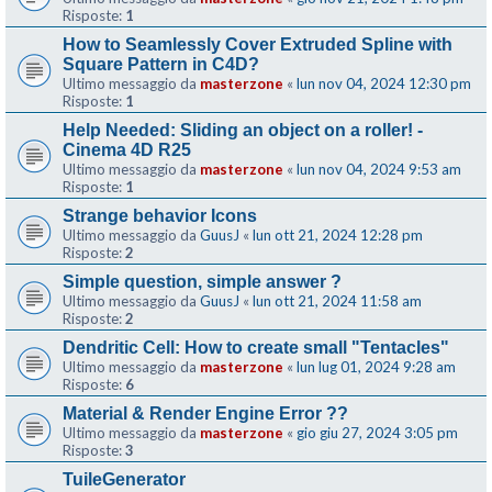
Risposte:
1
How to Seamlessly Cover Extruded Spline with
Square Pattern in C4D?
Ultimo messaggio da
masterzone
«
lun nov 04, 2024 12:30 pm
Risposte:
1
Help Needed: Sliding an object on a roller! -
Cinema 4D R25
Ultimo messaggio da
masterzone
«
lun nov 04, 2024 9:53 am
Risposte:
1
Strange behavior Icons
Ultimo messaggio da
GuusJ
«
lun ott 21, 2024 12:28 pm
Risposte:
2
Simple question, simple answer ?
Ultimo messaggio da
GuusJ
«
lun ott 21, 2024 11:58 am
Risposte:
2
Dendritic Cell: How to create small "Tentacles"
Ultimo messaggio da
masterzone
«
lun lug 01, 2024 9:28 am
Risposte:
6
Material & Render Engine Error ??
Ultimo messaggio da
masterzone
«
gio giu 27, 2024 3:05 pm
Risposte:
3
TuileGenerator