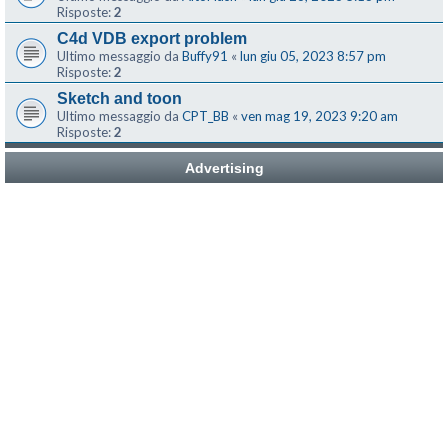
Risposte:
2
C4d VDB export problem
Ultimo messaggio da
Buffy91
«
lun giu 05, 2023 8:57 pm
Risposte:
2
Sketch and toon
Ultimo messaggio da
CPT_BB
«
ven mag 19, 2023 9:20 am
Risposte:
2
Advertising