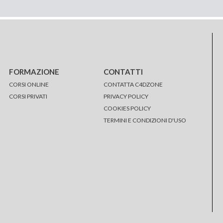
FORMAZIONE
CONTATTI
CORSI ONLINE
CONTATTA C4DZONE
CORSI PRIVATI
PRIVACY POLICY
COOKIES POLICY
TERMINI E CONDIZIONI D'USO