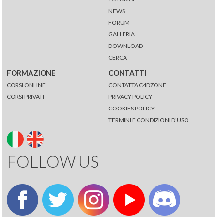
NEWS
FORUM
GALLERIA
DOWNLOAD
CERCA
FORMAZIONE
CONTATTI
CORSI ONLINE
CONTATTA C4DZONE
CORSI PRIVATI
PRIVACY POLICY
COOKIES POLICY
TERMINI E CONDIZIONI D'USO
FOLLOW US