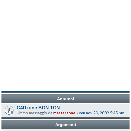
Annunci
C4Dzone BON TON
Ultimo messaggio da
masterzone
«
ven nov 20, 2009 5:45 pm
Argomenti