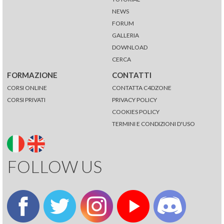
NEWS
FORUM
GALLERIA
DOWNLOAD
CERCA
FORMAZIONE
CONTATTI
CORSI ONLINE
CONTATTA C4DZONE
CORSI PRIVATI
PRIVACY POLICY
COOKIES POLICY
TERMINI E CONDIZIONI D'USO
FOLLOW US