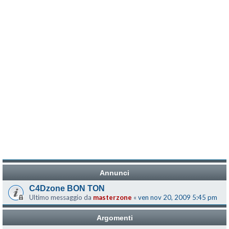
Annunci
C4Dzone BON TON
Ultimo messaggio da
masterzone
«
ven nov 20, 2009 5:45 pm
Argomenti