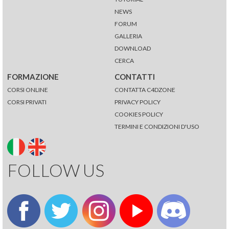
NEWS
FORUM
GALLERIA
DOWNLOAD
CERCA
FORMAZIONE
CONTATTI
CORSI ONLINE
CONTATTA C4DZONE
CORSI PRIVATI
PRIVACY POLICY
COOKIES POLICY
TERMINI E CONDIZIONI D'USO
FOLLOW US