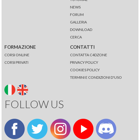
NEWS
FORUM
GALLERIA
DOWNLOAD
CERCA
FORMAZIONE
CONTATTI
CORSI ONLINE
CONTATTA C4DZONE
CORSI PRIVATI
PRIVACY POLICY
COOKIES POLICY
TERMINI E CONDIZIONI D'USO
FOLLOW US