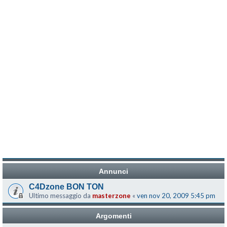
Annunci
C4Dzone BON TON
Ultimo messaggio da
masterzone
«
ven nov 20, 2009 5:45 pm
Argomenti