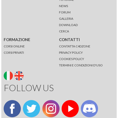
NEWS
FORUM
GALLERIA
DOWNLOAD
CERCA
FORMAZIONE
CONTATTI
CORSI ONLINE
CONTATTA C4DZONE
CORSI PRIVATI
PRIVACY POLICY
COOKIES POLICY
TERMINI E CONDIZIONI D'USO
FOLLOW US