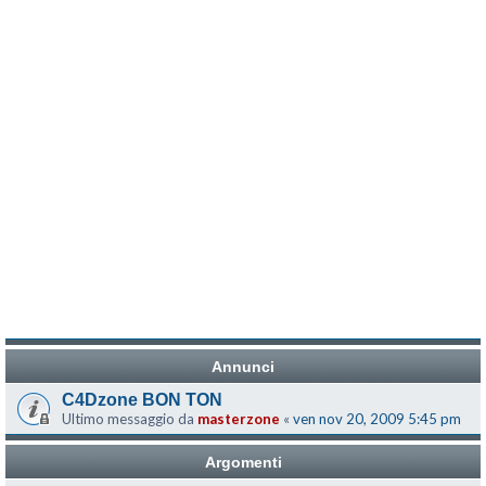
Annunci
C4Dzone BON TON
Ultimo messaggio da
masterzone
«
ven nov 20, 2009 5:45 pm
Argomenti