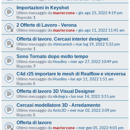
Importazioni in Keyshot
Ultimo messaggio da
masterzone
«
gio ago 25, 2022 4:19 pm
Risposte:
1
2 Offerte di Lavoro - Verona
Ultimo messaggio da
masterzone
«
gio ago 11, 2022 11:45 am
Offerta di lavoro. Cercasi interior designer.
Ultimo messaggio da
ritmicamich
«
mar lug 19, 2022 5:32 pm
Risposte:
1
Sono Tornato dopo molto tempo
Ultimo messaggio da
Houdiny
«
mer apr 27, 2022 10:49 pm
Risposte:
7
C4d r25 importare le mesh di Realflow e viceversa
Ultimo messaggio da
Houdiny
«
lun apr 11, 2022 1:51 am
Risposte:
5
Offerta di lavoro 3D Visual Designer
Ultimo messaggio da
nikdegra
«
lun mar 14, 2022 3:15 pm
Cercasi modellatore 3D - Arredamento
Ultimo messaggio da
Anto3D
«
mer mar 02, 2022 2:09 pm
Risposte:
5
Offerta di lavoro
Ultimo messaggio da
masterzone
«
mer gen 05, 2022 4:01 pm