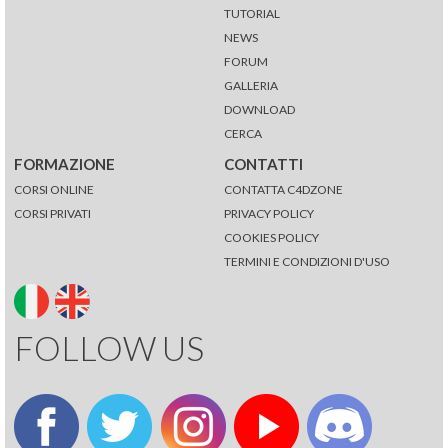
TUTORIAL
NEWS
FORUM
GALLERIA
DOWNLOAD
CERCA
FORMAZIONE
CONTATTI
CORSI ONLINE
CONTATTA C4DZONE
CORSI PRIVATI
PRIVACY POLICY
COOKIES POLICY
TERMINI E CONDIZIONI D'USO
FOLLOW US