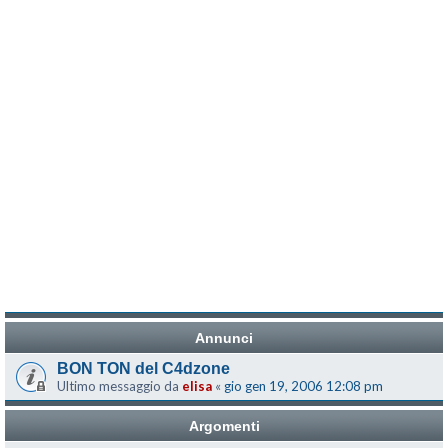
Annunci
BON TON del C4dzone
Ultimo messaggio da
elisa
«
gio gen 19, 2006 12:08 pm
Argomenti