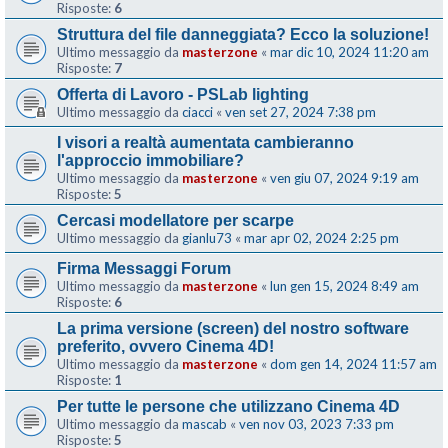
Risposte:
6
Struttura del file danneggiata? Ecco la soluzione!
Ultimo messaggio da
masterzone
«
mar dic 10, 2024 11:20 am
Risposte:
7
Offerta di Lavoro - PSLab lighting
Ultimo messaggio da
ciacci
«
ven set 27, 2024 7:38 pm
I visori a realtà aumentata cambieranno
l'approccio immobiliare?
Ultimo messaggio da
masterzone
«
ven giu 07, 2024 9:19 am
Risposte:
5
Cercasi modellatore per scarpe
Ultimo messaggio da
gianlu73
«
mar apr 02, 2024 2:25 pm
Firma Messaggi Forum
Ultimo messaggio da
masterzone
«
lun gen 15, 2024 8:49 am
Risposte:
6
La prima versione (screen) del nostro software
preferito, ovvero Cinema 4D!
Ultimo messaggio da
masterzone
«
dom gen 14, 2024 11:57 am
Risposte:
1
Per tutte le persone che utilizzano Cinema 4D
Ultimo messaggio da
mascab
«
ven nov 03, 2023 7:33 pm
Risposte:
5