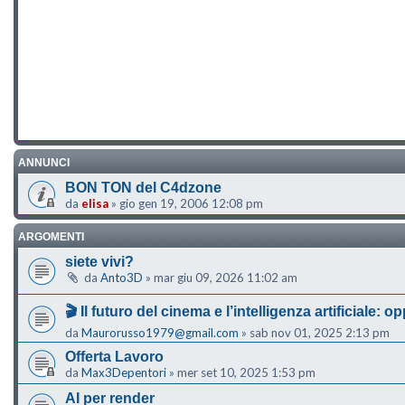
ANNUNCI
BON TON del C4dzone
da
elisa
»
gio gen 19, 2006 12:08 pm
ARGOMENTI
siete vivi?
da
Anto3D
»
mar giu 09, 2026 11:02 am
🎬 Il futuro del cinema e l’intelligenza artificiale:
da
Maurorusso1979@gmail.com
»
sab nov 01, 2025 2:13 pm
Offerta Lavoro
da
Max3Depentori
»
mer set 10, 2025 1:53 pm
AI per render