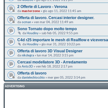
2 Offerte di Lavoro - Verona
da
masterzone
»
gio ago 11, 2022 11:45 am
Offerta di lavoro. Cercasi interior designer.
da
ocman
»
ven mar 04, 2022 11:49 am
Sono Tornato dopo molto tempo
da
Houdiny
»
sab feb 05, 2022 9:55 pm
C4d r25 importare le mesh di Realflow e viceversa
da
Houdiny
»
gio mar 31, 2022 10:22 pm
Offerta di lavoro 3D Visual Designer
da
nikdegra
»
lun mar 14, 2022 3:15 pm
Cercasi modellatore 3D - Arredamento
da
Anto3D
»
ven feb 18, 2022 2:17 pm
Offerta di lavoro
da
danielechiocchio
»
mer gen 05, 2022 3:14 pm
ADVERTISING