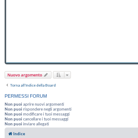
Nuovo argomento
Torna all’Indice della Board
PERMESSI FORUM
Non puoi
aprire nuovi argomenti
Non puoi
rispondere negli argomenti
Non puoi
modificare i tuoi messaggi
Non puoi
cancellare i tuoi messaggi
Non puoi
inviare allegati
Indice