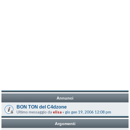
Annunci
BON TON del C4dzone
Ultimo messaggio da
elisa
«
gio gen 19, 2006 12:08 pm
Argomenti