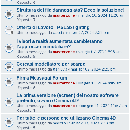
Risposte:
6
Struttura del file danneggiata? Ecco la soluzione!
Ultimo messaggio da
masterzone
«
mar dic 10, 2024 11:20 am
Risposte:
7
Offerta di Lavoro - PSLab lighting
Ultimo messaggio da
ciacci
«
ven set 27, 2024 7:38 pm
I visori a realtà aumentata cambieranno
l'approccio immobiliare?
Ultimo messaggio da
masterzone
«
ven giu 07, 2024 9:19 am
Risposte:
5
Cercasi modellatore per scarpe
Ultimo messaggio da
gianlu73
«
mar apr 02, 2024 2:25 pm
Firma Messaggi Forum
Ultimo messaggio da
masterzone
«
lun gen 15, 2024 8:49 am
Risposte:
6
La prima versione (screen) del nostro software
preferito, ovvero Cinema 4D!
Ultimo messaggio da
masterzone
«
dom gen 14, 2024 11:57 am
Risposte:
1
Per tutte le persone che utilizzano Cinema 4D
Ultimo messaggio da
mascab
«
ven nov 03, 2023 7:33 pm
Risposte:
5