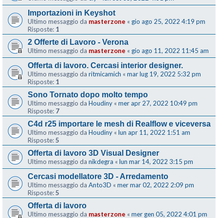
Importazioni in Keyshot
Ultimo messaggio da
masterzone
«
gio ago 25, 2022 4:19 pm
Risposte:
1
2 Offerte di Lavoro - Verona
Ultimo messaggio da
masterzone
«
gio ago 11, 2022 11:45 am
Offerta di lavoro. Cercasi interior designer.
Ultimo messaggio da
ritmicamich
«
mar lug 19, 2022 5:32 pm
Risposte:
1
Sono Tornato dopo molto tempo
Ultimo messaggio da
Houdiny
«
mer apr 27, 2022 10:49 pm
Risposte:
7
C4d r25 importare le mesh di Realflow e viceversa
Ultimo messaggio da
Houdiny
«
lun apr 11, 2022 1:51 am
Risposte:
5
Offerta di lavoro 3D Visual Designer
Ultimo messaggio da
nikdegra
«
lun mar 14, 2022 3:15 pm
Cercasi modellatore 3D - Arredamento
Ultimo messaggio da
Anto3D
«
mer mar 02, 2022 2:09 pm
Risposte:
5
Offerta di lavoro
Ultimo messaggio da
masterzone
«
mer gen 05, 2022 4:01 pm