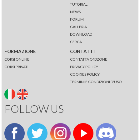
TUTORIAL
NEWS
FORUM
GALLERIA
DOWNLOAD
CERCA
FORMAZIONE
CONTATTI
CORSI ONLINE
CONTATTA C4DZONE
CORSI PRIVATI
PRIVACY POLICY
COOKIES POLICY
TERMINI E CONDIZIONI D'USO
FOLLOW US