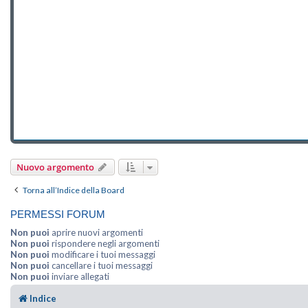
Nuovo argomento
Torna all’Indice della Board
PERMESSI FORUM
Non puoi
aprire nuovi argomenti
Non puoi
rispondere negli argomenti
Non puoi
modificare i tuoi messaggi
Non puoi
cancellare i tuoi messaggi
Non puoi
inviare allegati
Indice