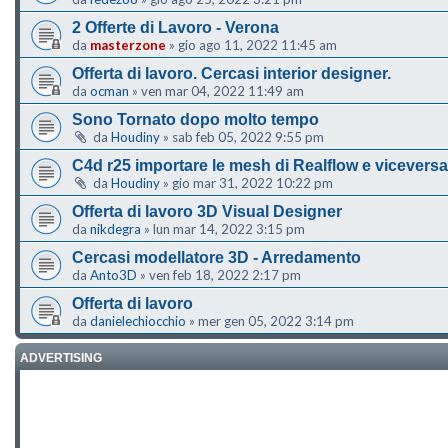
2 Offerte di Lavoro - Verona
da
masterzone
»
gio ago 11, 2022 11:45 am
Offerta di lavoro. Cercasi interior designer.
da
ocman
»
ven mar 04, 2022 11:49 am
Sono Tornato dopo molto tempo
da
Houdiny
»
sab feb 05, 2022 9:55 pm
C4d r25 importare le mesh di Realflow e viceversa
da
Houdiny
»
gio mar 31, 2022 10:22 pm
Offerta di lavoro 3D Visual Designer
da
nikdegra
»
lun mar 14, 2022 3:15 pm
Cercasi modellatore 3D - Arredamento
da
Anto3D
»
ven feb 18, 2022 2:17 pm
Offerta di lavoro
da
danielechiocchio
»
mer gen 05, 2022 3:14 pm
ADVERTISING