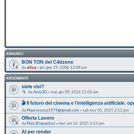
ANNUNCI
BON TON del C4dzone
da
elisa
»
gio gen 19, 2006 12:08 pm
ARGOMENTI
siete vivi?
da
Anto3D
»
mar giu 09, 2026 11:02 am
🎬 Il futuro del cinema e l’intelligenza artificiale:
da
Maurorusso1979@gmail.com
»
sab nov 01, 2025 2:13 pm
Offerta Lavoro
da
Max3Depentori
»
mer set 10, 2025 1:53 pm
AI per render