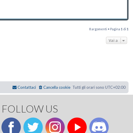
8 argomenti • Pagina
1
di
1
Vai a
Contattaci
Cancella cookie
Tutti gli orari sono
UTC+02:00
FOLLOW US