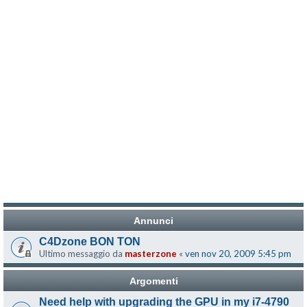
Annunci
C4Dzone BON TON
Ultimo messaggio da
masterzone
«
ven nov 20, 2009 5:45 pm
Argomenti
Need help with upgrading the GPU in my i7-4790