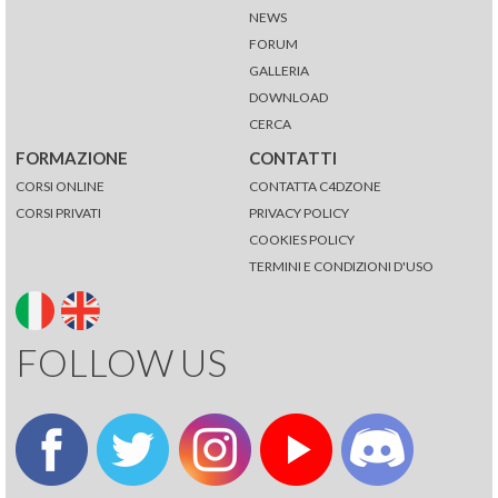
NEWS
FORUM
GALLERIA
DOWNLOAD
CERCA
FORMAZIONE
CONTATTI
CORSI ONLINE
CONTATTA C4DZONE
CORSI PRIVATI
PRIVACY POLICY
COOKIES POLICY
TERMINI E CONDIZIONI D'USO
FOLLOW US