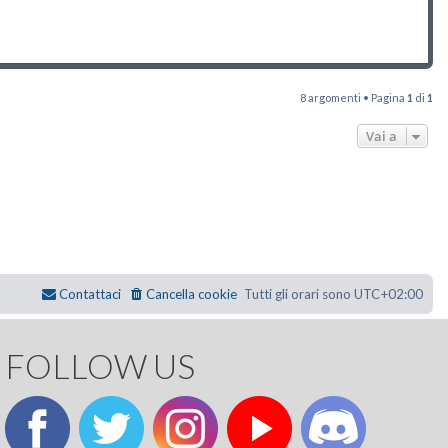
8 argomenti • Pagina
1
di
1
Vai a
Contattaci
Cancella cookie
Tutti gli orari sono
UTC+02:00
FOLLOW US