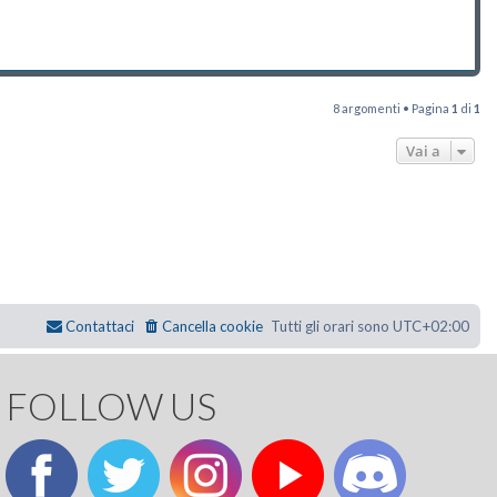
8 argomenti • Pagina
1
di
1
Vai a
Contattaci
Cancella cookie
Tutti gli orari sono
UTC+02:00
FOLLOW US